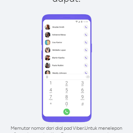
Memutar nomor dari dial pad Viber.
Untuk menelepon