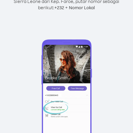
Sierra Leone dari Kep. Faroe, putar nomor sebagai
berikut:
+
+
232
Nomor Lokal