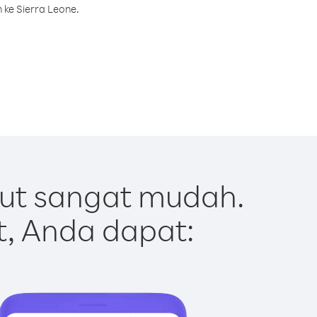
 ke Sierra Leone.
Out sangat mudah.
t, Anda dapat: