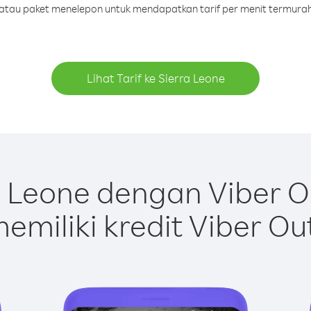
t atau paket menelepon untuk mendapatkan tarif per menit termurah
Lihat Tarif ke Sierra Leone
 Leone dengan Viber 
emiliki kredit Viber Ou