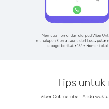
Memutar nomor dari dial pad Viber.
Unt
menelepon Sierra Leone dari Laos, putar
sebagai berikut:
+
+
232
Nomor Lokal
Tips untuk
Viber Out memberi Anda waktu m