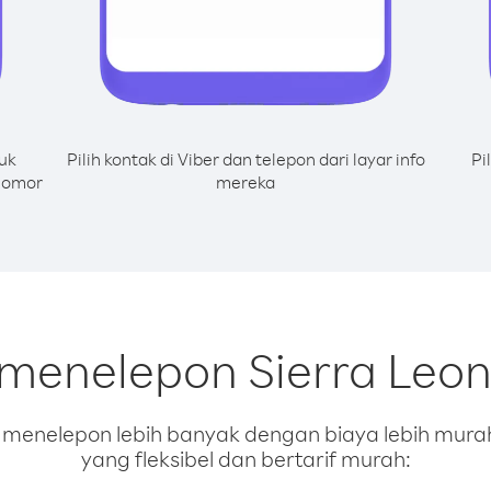
uk
Pilih kontak di Viber dan telepon dari layar info
Pi
 nomor
mereka
 menelepon Sierra Leon
enelepon lebih banyak dengan biaya lebih murah.
yang fleksibel dan bertarif murah: