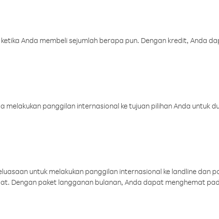
 ketika Anda membeli sejumlah berapa pun. Dengan kredit, Anda da
melakukan panggilan internasional ke tujuan pilihan Anda untuk du
uasaan untuk melakukan panggilan internasional ke landline dan p
aat. Dengan paket langganan bulanan, Anda dapat menghemat pad