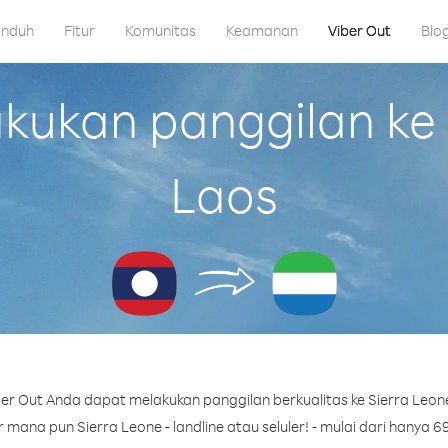
nduh
Fitur
Komunitas
Keamanan
Viber Out
Blo
ukan panggilan ke S
Laos
er Out Anda dapat melakukan panggilan berkualitas ke Sierra Leone
mana pun Sierra Leone - landline atau seluler! - mulai dari hanya 69