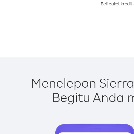
Beli paket kredi
Menelepon Sierra
Begitu Anda m