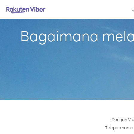
U
Bagaimana melak
Dengan Vib
Telepon nomor 