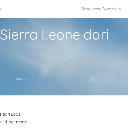
g
Masuk
atau
Buat Akun
ierra Leone dari
 dari Laos.
.0 ¢ per menit.