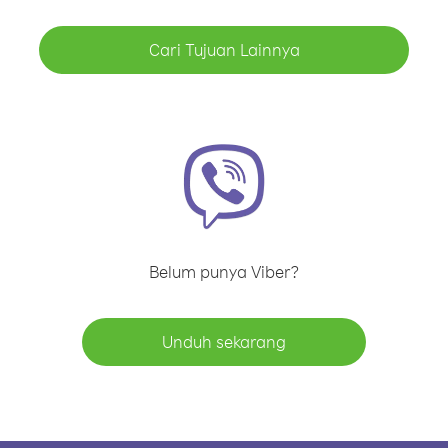
Cari Tujuan Lainnya
Belum punya Viber?
Unduh sekarang