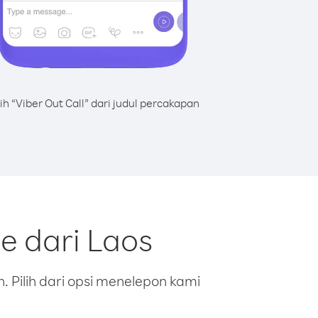
lih “Viber Out Call” dari judul percakapan
e dari Laos
 Pilih dari opsi menelepon kami