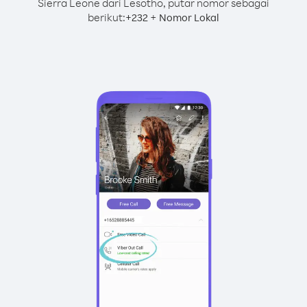
Sierra Leone dari Lesotho, putar nomor sebagai
berikut:
+
+
232
Nomor Lokal