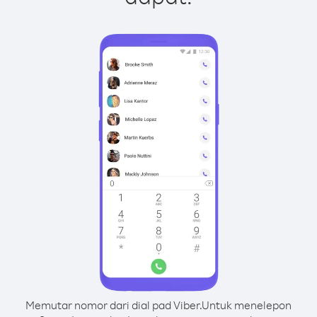
Memutar nomor dari dial pad Viber.
Untuk menelepon