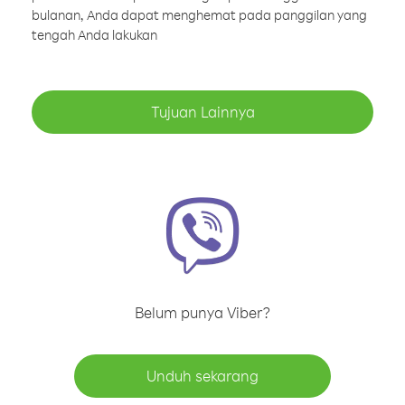
bulanan, Anda dapat menghemat pada panggilan yang
tengah Anda lakukan
Tujuan Lainnya
Belum punya Viber?
Unduh sekarang