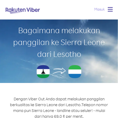
Masuk
Togg
navig
Bagaimana melakukan
panggilan ke Sierra Leone
dari Lesotho
Dengan Viber Out Anda dapat melakukan panggilan
berkualitas ke Sierra Leone dari Lesotho.
Telepon nomor
mana pun Sierra Leone - landline atau seluler! - mulai
dari hanya 69.0 ¢ per menit.