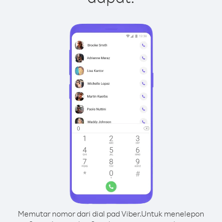
Memutar nomor dari dial pad Viber.
Untuk menelepon