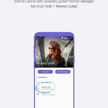
Sierra Leone dari Swedia, putar nomor sebagai
berikut:
+
+
232
Nomor Lokal