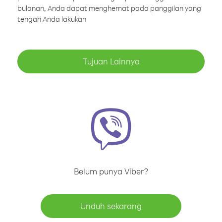
bulanan, Anda dapat menghemat pada panggilan yang
tengah Anda lakukan
Tujuan Lainnya
Belum punya Viber?
Unduh sekarang