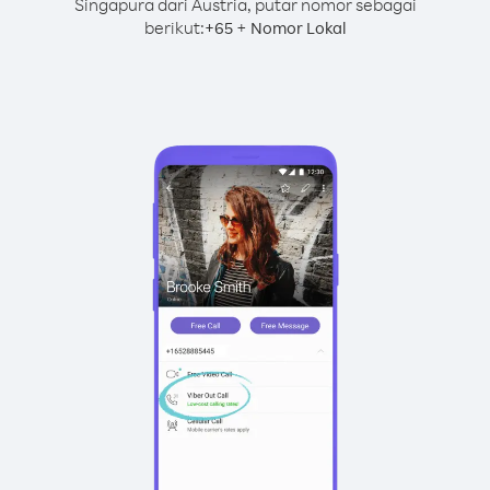
Singapura dari Austria, putar nomor sebagai
berikut:
+
+
65
Nomor Lokal