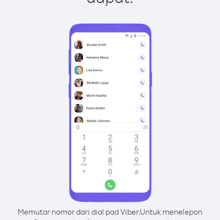
Memutar nomor dari dial pad Viber.
Untuk menelepon