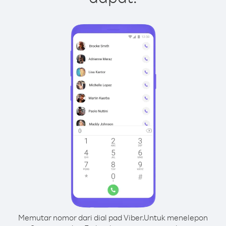
Memutar nomor dari dial pad Viber.
Untuk menelepon