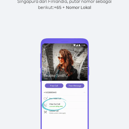
Singapura dari Finlandia, putar nomor sebagai
berikut:
+
+
65
Nomor Lokal