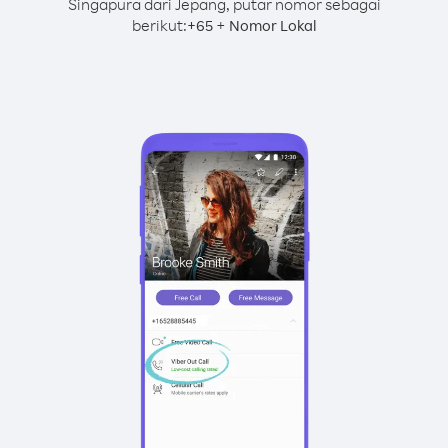
Singapura dari Jepang, putar nomor sebagai
berikut:
+
+
65
Nomor Lokal