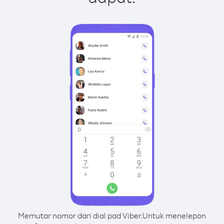
Memutar nomor dari dial pad Viber.
Untuk menelepon