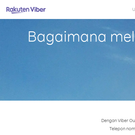
U
Bagaimana mela
Dengan Viber Out
Telepon nomo