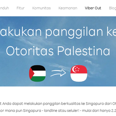
nduh
Fitur
Komunitas
Keamanan
Viber Out
Blo
kukan panggilan ke
Otoritas Palestina
 Anda dapat melakukan panggilan berkualitas ke Singapura dari Ot
r mana pun Singapura - landline atau seluler! - mulai dari hanya 2.2