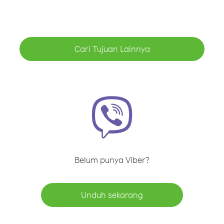
Cari Tujuan Lainnya
Belum punya Viber?
Unduh sekarang