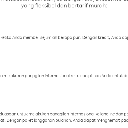
yang fleksibel dan bertarif murah:
 ketika Anda membeli sejumlah berapa pun. Dengan kredit, Anda da
melakukan panggilan internasional ke tujuan pilihan Anda untuk du
uasaan untuk melakukan panggilan internasional ke landline dan p
aat. Dengan paket langganan bulanan, Anda dapat menghemat pad