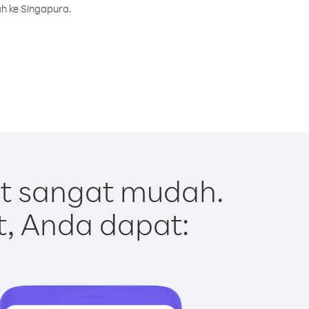
ah ke Singapura.
t sangat mudah.
t, Anda dapat: