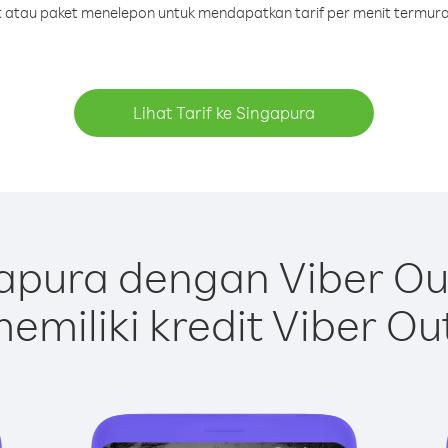
it atau paket menelepon untuk mendapatkan tarif per menit termur
Lihat Tarif ke Singapura
apura dengan Viber Ou
emiliki kredit Viber Ou