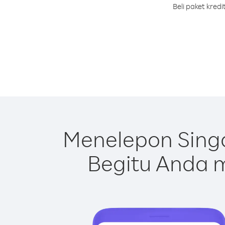
Beli paket kred
Menelepon Sing
Begitu Anda m