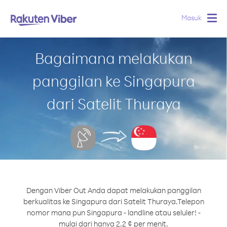
Masuk
Togg
navig
Bagaimana melakukan
panggilan ke Singapura
dari Satelit Thuraya
Dengan Viber Out Anda dapat melakukan panggilan
berkualitas ke Singapura dari Satelit Thuraya.
Telepon
nomor mana pun Singapura - landline atau seluler! -
mulai dari hanya 2.2 ¢ per menit.