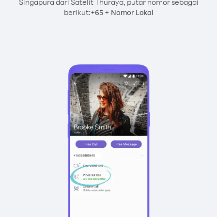
Singapura dari Satelit Thuraya, putar nomor sebagai
berikut:
+
+
65
Nomor Lokal