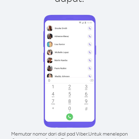
Memutar nomor dari dial pad Viber.
Untuk menelepon