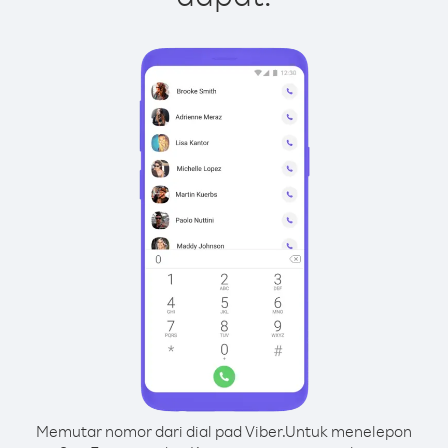
Memutar nomor dari dial pad Viber.
Untuk menelepon