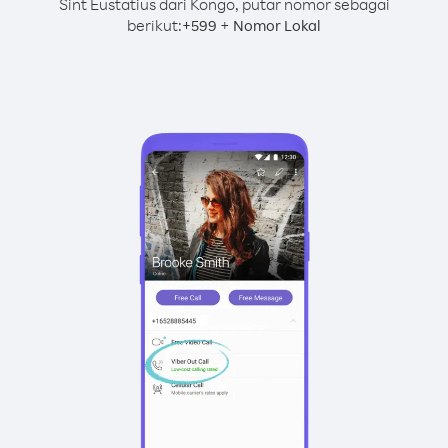
Sint Eustatius dari Kongo, putar nomor sebagai
berikut:
+
+
599
Nomor Lokal