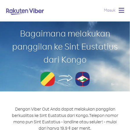
Masuk
Togg
navig
Bagaimana melakukan
panggilan ke Sint Eustatius
dari Kongo
Dengan Viber Out Anda dapat melakukan panggilan
berkualitas ke Sint Eustatius dari Kongo.
Telepon nomor
mana pun Sint Eustatius - landline atau seluler! - mulai
dari hanya 19.9 ¢ per menit.