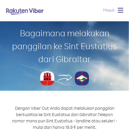
Masuk
Togg
navig
Bagaimana melakukan
panggilan ke Sint Eustatius
dari Gibraltar
Dengan Viber Out Anda dapat melakukan panggilan
berkualitas ke Sint Eustatius dari Gibraltar.
Telepon
nomor mana pun Sint Eustatius - landline atau seluler! -
mulai dari hanya 19.9 ¢ per menit.