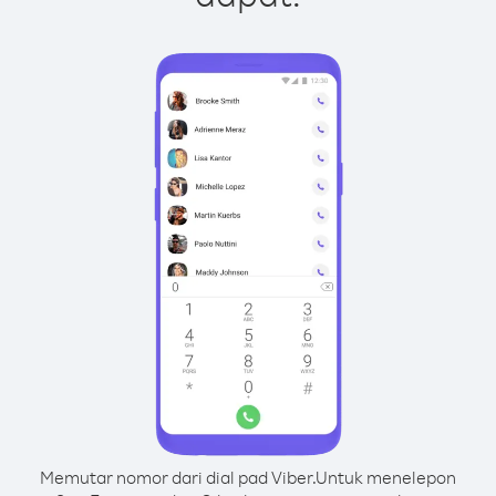
Memutar nomor dari dial pad Viber.
Untuk menelepon