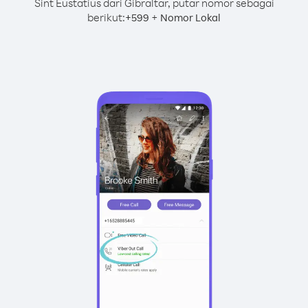
Sint Eustatius dari Gibraltar, putar nomor sebagai
berikut:
+
+
599
Nomor Lokal