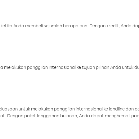
 ketika Anda membeli sejumlah berapa pun. Dengan kredit, Anda da
melakukan panggilan internasional ke tujuan pilihan Anda untuk du
uasaan untuk melakukan panggilan internasional ke landline dan p
aat. Dengan paket langganan bulanan, Anda dapat menghemat pad