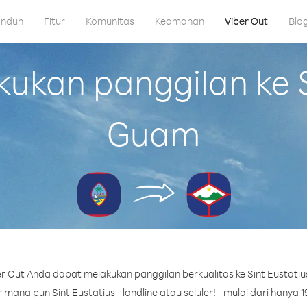
nduh
Fitur
Komunitas
Keamanan
Viber Out
Blo
kan panggilan ke Si
Guam
r Out Anda dapat melakukan panggilan berkualitas ke Sint Eustatiu
ana pun Sint Eustatius - landline atau seluler! - mulai dari hanya 1