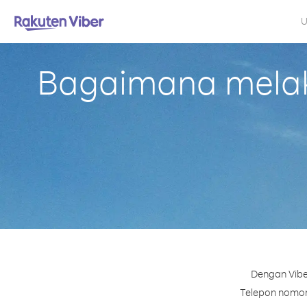
U
Bagaimana melaku
Dengan Vibe
Telepon nomor m