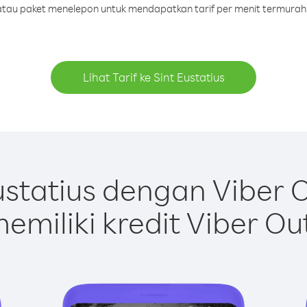
t atau paket menelepon untuk mendapatkan tarif per menit termurah k
Lihat Tarif ke Sint Eustatius
ustatius dengan Viber 
emiliki kredit Viber Ou