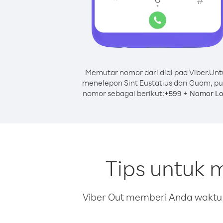
Memutar nomor dari dial pad Viber.
Unt
menelepon Sint Eustatius dari Guam, pu
nomor sebagai berikut:
+
+
599
Nomor Lo
Tips untuk 
Viber Out memberi Anda waktu m