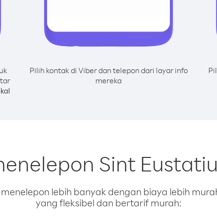
uk
Pilih kontak di Viber dan telepon dari layar info
Pi
tar
mereka
kal
menelepon Sint Eustati
enelepon lebih banyak dengan biaya lebih murah.
yang fleksibel dan bertarif murah: