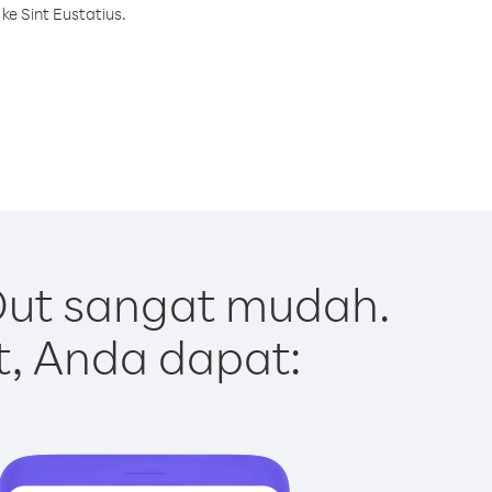
e Sint Eustatius.
Out sangat mudah.
t, Anda dapat: