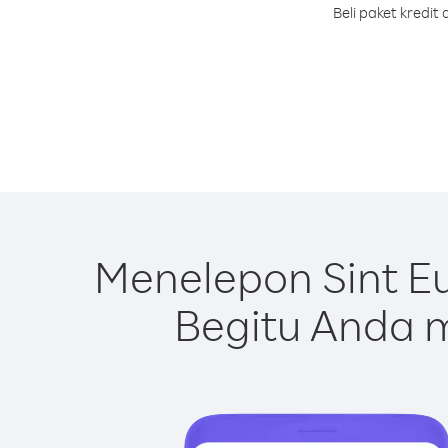
Beli paket kredi
Menelepon Sint E
Begitu Anda m