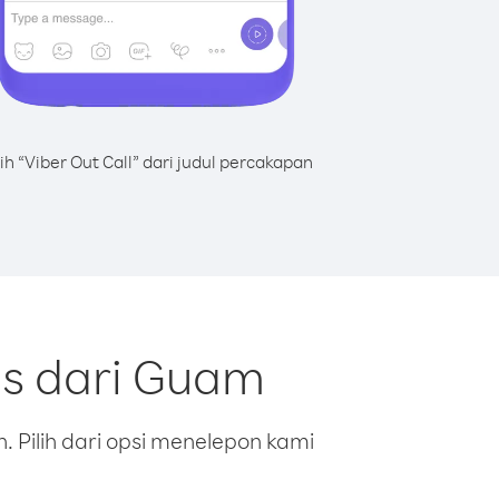
lih “Viber Out Call” dari judul percakapan
us dari Guam
 Pilih dari opsi menelepon kami