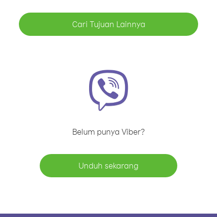
Cari Tujuan Lainnya
Belum punya Viber?
Unduh sekarang