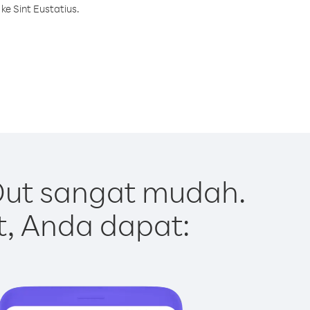
e Sint Eustatius.
Out sangat mudah.
t, Anda dapat: