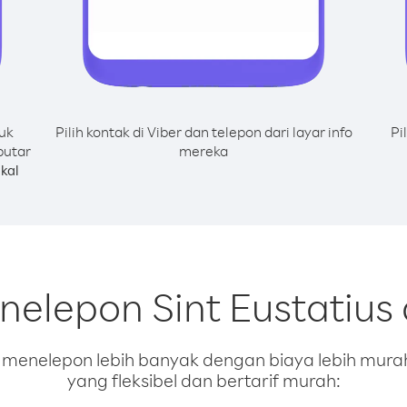
uk
Pilih kontak di Viber dan telepon dari layar info
Pi
putar
mereka
kal
nelepon Sint Eustatius
enelepon lebih banyak dengan biaya lebih murah.
yang fleksibel dan bertarif murah: