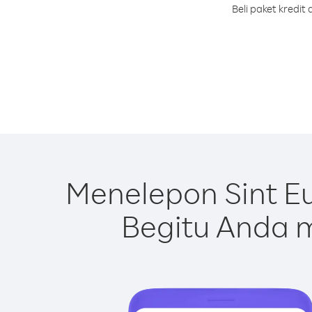
Beli paket kredi
Menelepon Sint E
Begitu Anda m