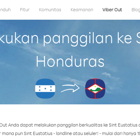
nduh
Fitur
Komunitas
Keamanan
Viber Out
Blo
kan panggilan ke Si
Honduras
Out Anda dapat melakukan panggilan berkualitas ke Sint Eustatius 
ana pun Sint Eustatius - landline atau seluler! - mulai dari hanya 1