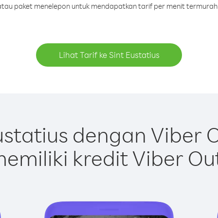
t atau paket menelepon untuk mendapatkan tarif per menit termurah k
Lihat Tarif ke Sint Eustatius
ustatius dengan Viber 
emiliki kredit Viber Ou