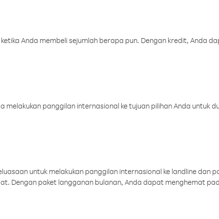
 ketika Anda membeli sejumlah berapa pun. Dengan kredit, Anda da
melakukan panggilan internasional ke tujuan pilihan Anda untuk du
uasaan untuk melakukan panggilan internasional ke landline dan p
aat. Dengan paket langganan bulanan, Anda dapat menghemat pad