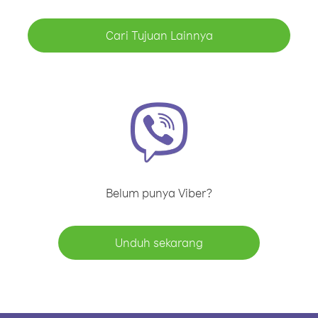
Cari Tujuan Lainnya
Belum punya Viber?
Unduh sekarang