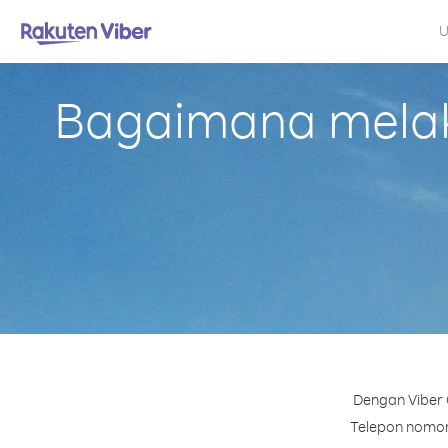
U
Bagaimana melaku
Dengan Viber 
Telepon nomor m