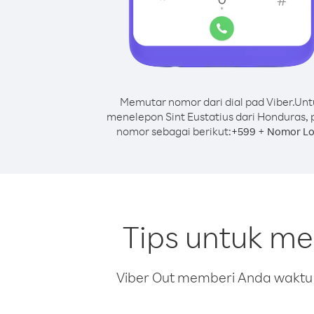
Memutar nomor dari dial pad Viber.
Unt
menelepon Sint Eustatius dari Honduras, 
nomor sebagai berikut:
+
+
599
Nomor Lo
Tips untuk me
Viber Out memberi Anda waktu m