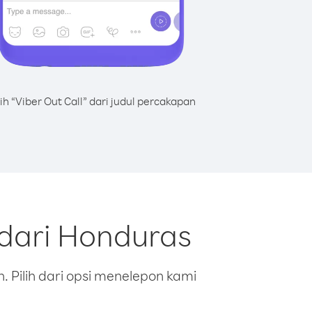
lih “Viber Out Call” dari judul percakapan
 dari Honduras
 Pilih dari opsi menelepon kami