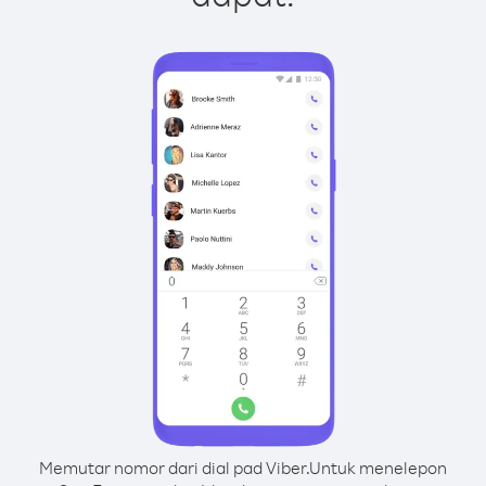
Memutar nomor dari dial pad Viber.
Untuk menelepon