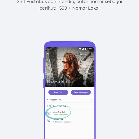
Sint Eustatius dari Irlandia, putar nomor sebagai
berikut:
+
+
599
Nomor Lokal