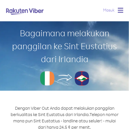
Masuk
Togg
navig
Bagaimana melakukan
panggilan ke Sint Eustatius
dari Irlandia
Dengan Viber Out Anda dapat melakukan panggilan
berkualitas ke Sint Eustatius dari Irlandia.
Telepon nomor
mana pun Sint Eustatius - landline atau seluler! - mulai
dari hanya 24.5 ¢ per menit.