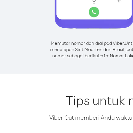
Memutar nomor dari dial pad Viber.
Unt
menelepon Sint Maarten dari Brasil, pu
nomor sebagai berikut:
+
+
1
Nomor Lok
Tips untuk 
Viber Out memberi Anda waktu m