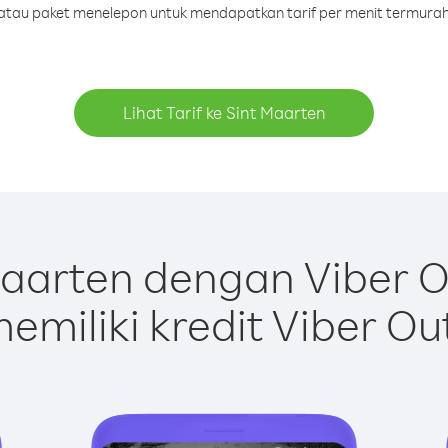
t atau paket menelepon untuk mendapatkan tarif per menit termurah
Lihat Tarif ke Sint Maarten
aarten dengan Viber 
emiliki kredit Viber Ou