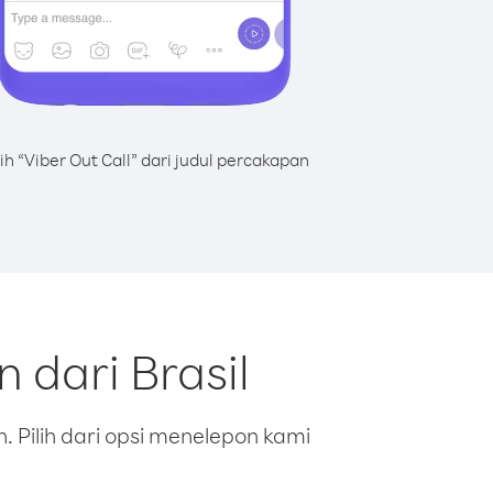
lih “Viber Out Call” dari judul percakapan
 dari Brasil
 Pilih dari opsi menelepon kami