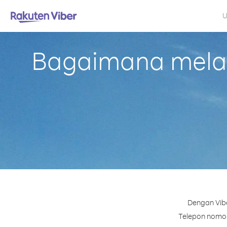
U
Bagaimana melak
Dengan Vibe
Telepon nomor 