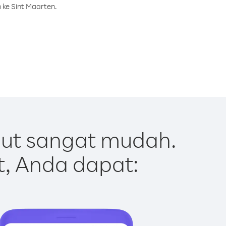
 ke Sint Maarten.
Out sangat mudah.
t, Anda dapat: