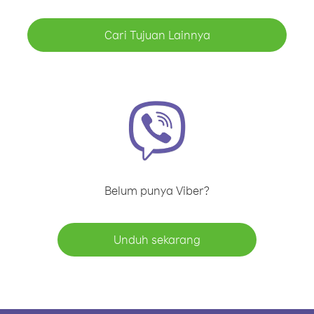
Cari Tujuan Lainnya
Belum punya Viber?
Unduh sekarang