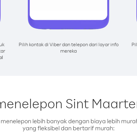
uk
Pilih kontak di Viber dan telepon dari layar info
Pi
tar
mereka
al
menelepon Sint Maarten
enelepon lebih banyak dengan biaya lebih murah.
yang fleksibel dan bertarif murah: