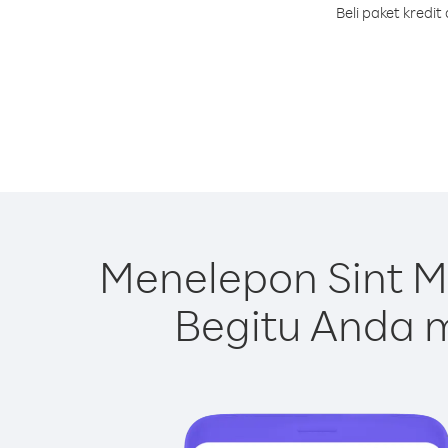
Beli paket kredi
Menelepon Sint M
Begitu Anda m