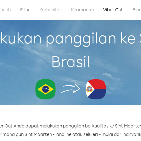
nduh
Fitur
Komunitas
Keamanan
Viber Out
Blo
ukan panggilan ke S
Brasil
r Out Anda dapat melakukan panggilan berkualitas ke Sint Maarten 
mana pun Sint Maarten - landline atau seluler! - mulai dari hanya 16