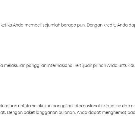
 ketika Anda membeli sejumlah berapa pun. Dengan kredit, Anda da
melakukan panggilan internasional ke tujuan pilihan Anda untuk du
uasaan untuk melakukan panggilan internasional ke landline dan p
aat. Dengan paket langganan bulanan, Anda dapat menghemat pad