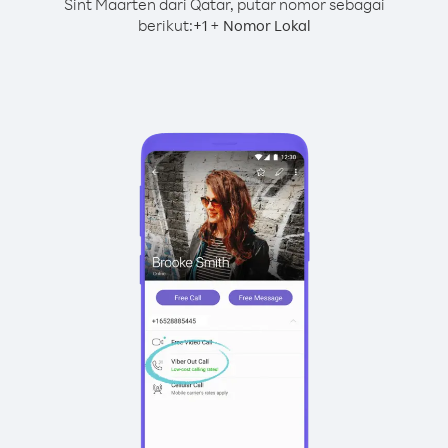
Sint Maarten dari Qatar, putar nomor sebagai
berikut:
+
+
1
Nomor Lokal