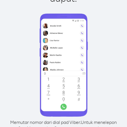
Memutar nomor dari dial pad Viber.
Untuk menelepon