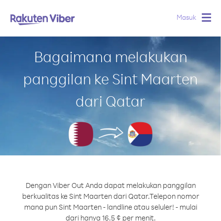
Masuk
Togg
navig
Bagaimana melakukan
panggilan ke Sint Maarten
dari Qatar
Dengan Viber Out Anda dapat melakukan panggilan
berkualitas ke Sint Maarten dari Qatar.
Telepon nomor
mana pun Sint Maarten - landline atau seluler! - mulai
dari hanya 16.5 ¢ per menit.