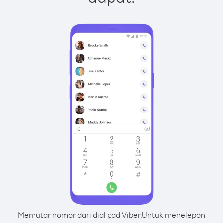
Memutar nomor dari dial pad Viber.
Untuk menelepon