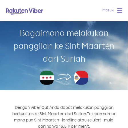
Masuk
Togg
navig
Bagaimana melakukan
panggilan ke Sint Maarten
dari Suriah
Dengan Viber Out Anda dapat melakukan panggilan
berkualitas ke Sint Maarten dari Suriah.
Telepon nomor
mana pun Sint Maarten - landline atau seluler! - mulai
dari hanya 16.5 ¢ per menit.