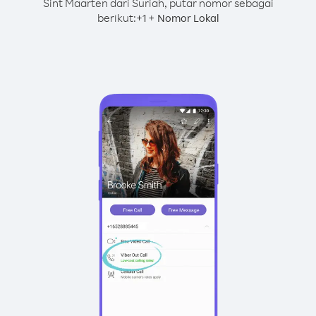
Sint Maarten dari Suriah, putar nomor sebagai
berikut:
+
+
1
Nomor Lokal