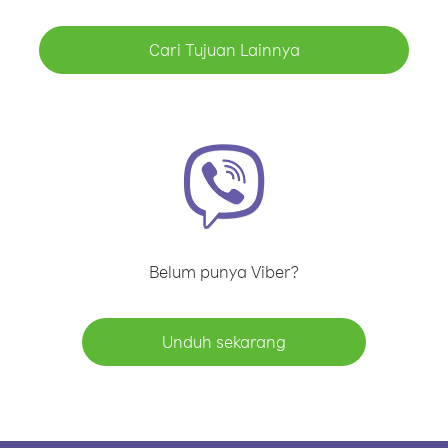
Cari Tujuan Lainnya
Belum punya Viber?
Unduh sekarang