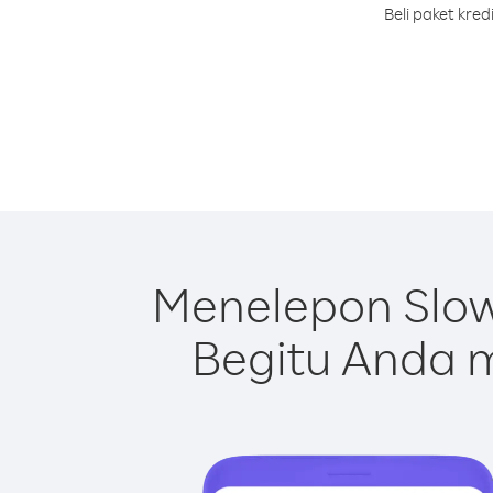
Beli paket kre
Menelepon Slow
Begitu Anda m