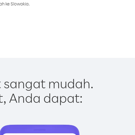
ah ke Slowakia.
t sangat mudah.
t, Anda dapat: