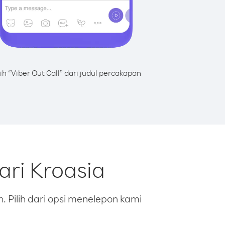
lih “Viber Out Call” dari judul percakapan
ari Kroasia
 Pilih dari opsi menelepon kami