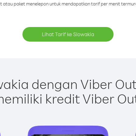
dit atau paket menelepon untuk mendapatkan tarif per menit termur
Lihat Tarif ke Slowakia
akia dengan Viber Ou
emiliki kredit Viber Ou