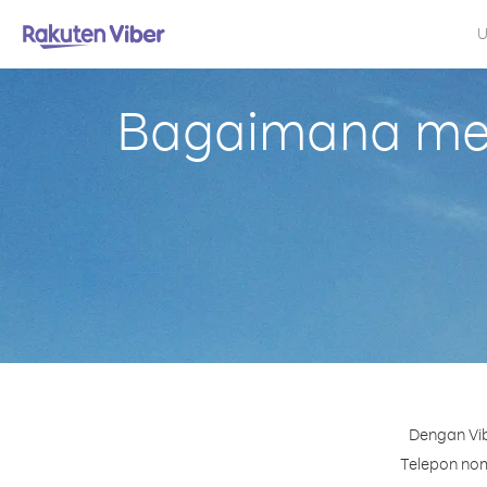
U
Bagaimana mel
Dengan Vib
Telepon nomo