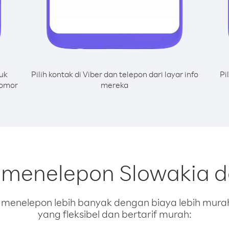
uk
Pilih kontak di Viber dan telepon dari layar info
Pi
nomor
mereka
 menelepon Slowakia d
enelepon lebih banyak dengan biaya lebih murah.
yang fleksibel dan bertarif murah: