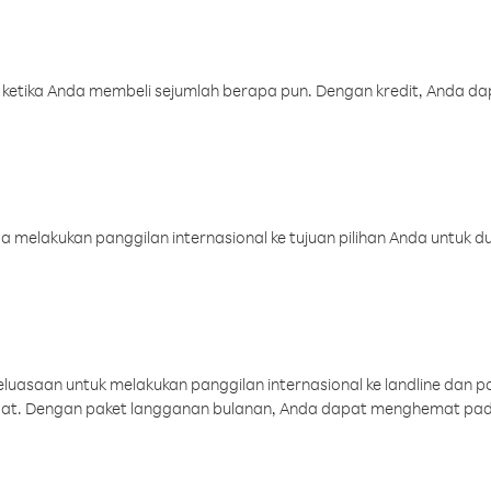
 ketika Anda membeli sejumlah berapa pun. Dengan kredit, Anda da
melakukan panggilan internasional ke tujuan pilihan Anda untuk du
uasaan untuk melakukan panggilan internasional ke landline dan p
aat. Dengan paket langganan bulanan, Anda dapat menghemat pad