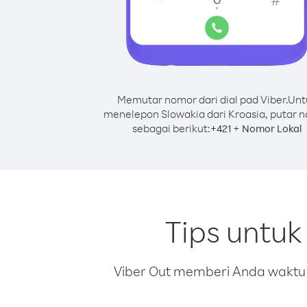
Memutar nomor dari dial pad Viber.
Unt
menelepon Slowakia dari Kroasia, putar 
sebagai berikut:
+
+
421
Nomor Lokal
Tips untuk
Viber Out memberi Anda waktu m