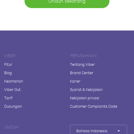
Unduh sekarang
VIBER
PERUSAHAAN
Fitur
Tentang Viber
Blog
Brand Center
Keamanan
Karier
Viber Out
Syarat & Kebijakan
Tarif
Kebijakan privasi
Dukungan
Customer Complaints Code
UNDUH
Bahasa Indonesia