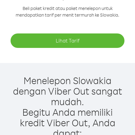
Beli paket kredit atau paket menelepon untuk
mendapatkan tarif per menit termurah ke Slowakia.
Lihat Tarif
Menelepon Slowakia
dengan Viber Out sangat
mudah.
Begitu Anda memiliki
kredit Viber Out, Anda
dapat: