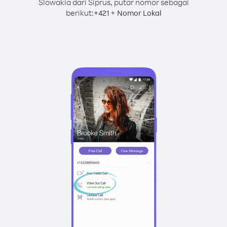
Slowakia dari Siprus, putar nomor sebagai
berikut:
+
+
421
Nomor Lokal