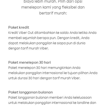
biaya lebih murah. Pilih dari opsi
menelepon kami yang fleksibel dan
bertarif murah:
Paket kredit
Kredit Viber Out ditambahkan ke saldo Anda ketika Anda
membeli sejumlah berapa pun. Dengan kredit, Anda
dapat melakukan panggilan ke siapa pun di dunia
dengan tarif murah Viber.
Paket menelepon 30 hari
Paket menelepon 30 hari memungkinkan Anda
melakukan panggilan internasional ke tujuan pilihan Anda
untuk durasi 30 hari dengan tarif murah Viber.
Paket langganan bulanan
Paket langganan bulanan memberi Anda keleluasaan
untuk melakukan panggilan internasional ke landline dan