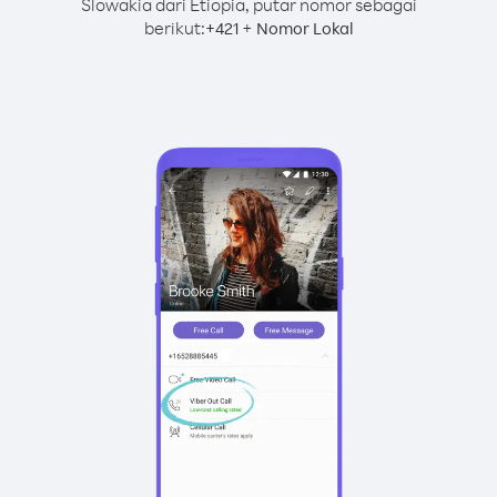
Slowakia dari Etiopia, putar nomor sebagai
berikut:
+
+
421
Nomor Lokal