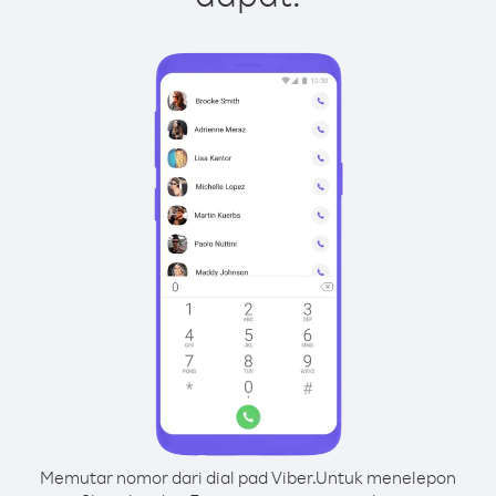
Memutar nomor dari dial pad Viber.
Untuk menelepon