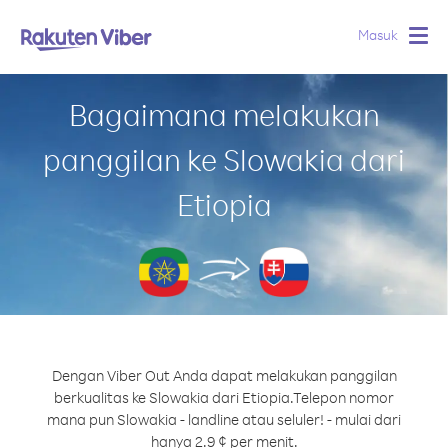
Masuk
Togg
navig
Bagaimana melakukan
panggilan ke Slowakia dari
Etiopia
Dengan Viber Out Anda dapat melakukan panggilan
berkualitas ke Slowakia dari Etiopia.
Telepon nomor
mana pun Slowakia - landline atau seluler! - mulai dari
hanya 2.9 ¢ per menit.