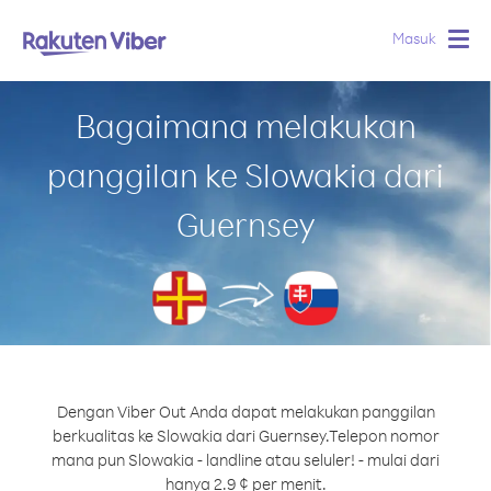
Masuk
Togg
navig
Bagaimana melakukan
panggilan ke Slowakia dari
Guernsey
Dengan Viber Out Anda dapat melakukan panggilan
berkualitas ke Slowakia dari Guernsey.
Telepon nomor
mana pun Slowakia - landline atau seluler! - mulai dari
hanya 2.9 ¢ per menit.