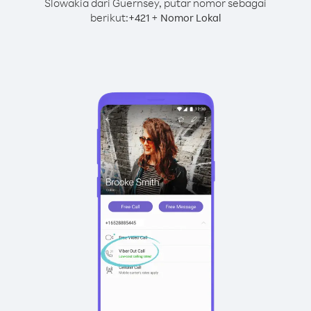
Slowakia dari Guernsey, putar nomor sebagai
berikut:
+
+
421
Nomor Lokal