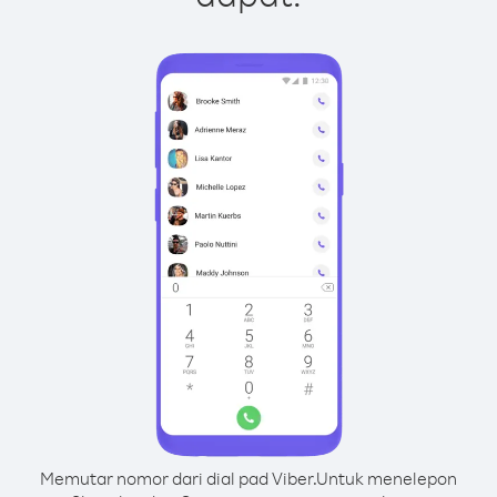
Memutar nomor dari dial pad Viber.
Untuk menelepon