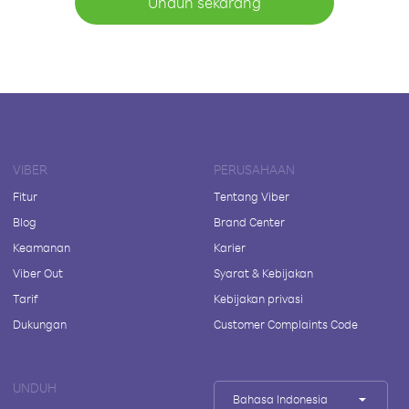
Unduh sekarang
VIBER
PERUSAHAAN
Fitur
Tentang Viber
Blog
Brand Center
Keamanan
Karier
Viber Out
Syarat & Kebijakan
Tarif
Kebijakan privasi
Dukungan
Customer Complaints Code
UNDUH
Bahasa Indonesia