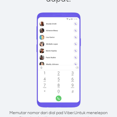
Memutar nomor dari dial pad Viber.
Untuk menelepon