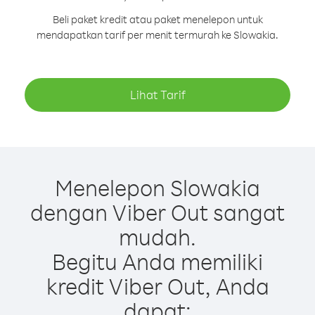
Beli paket kredit atau paket menelepon untuk
mendapatkan tarif per menit termurah ke Slowakia.
Lihat Tarif
Menelepon Slowakia
dengan Viber Out sangat
mudah.
Begitu Anda memiliki
kredit Viber Out, Anda
dapat: