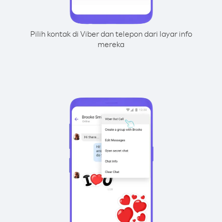
Pilih kontak di Viber dan telepon dari layar info
mereka