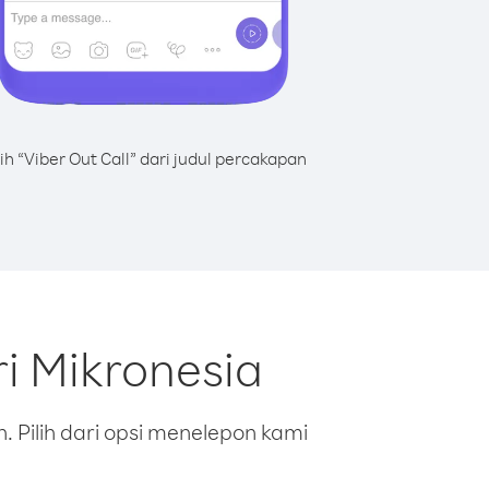
lih “Viber Out Call” dari judul percakapan
i Mikronesia
 Pilih dari opsi menelepon kami