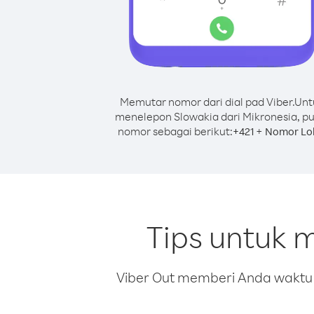
Memutar nomor dari dial pad Viber.
Unt
menelepon Slowakia dari Mikronesia, pu
nomor sebagai berikut:
+
+
421
Nomor Lo
Tips untuk 
Viber Out memberi Anda waktu m