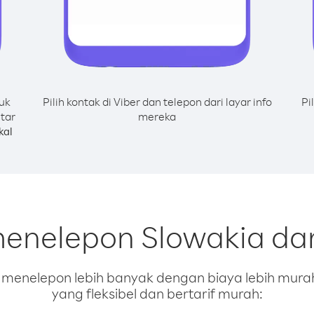
uk
Pilih kontak di Viber dan telepon dari layar info
Pi
tar
mereka
kal
menelepon Slowakia dar
enelepon lebih banyak dengan biaya lebih murah.
yang fleksibel dan bertarif murah: