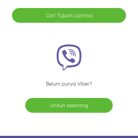
Cari Tujuan Lainnya
Belum punya Viber?
Unduh sekarang