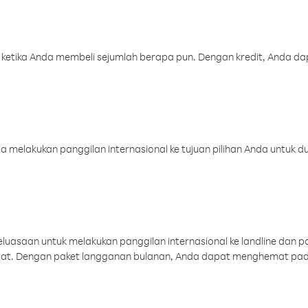
 ketika Anda membeli sejumlah berapa pun. Dengan kredit, Anda da
melakukan panggilan internasional ke tujuan pilihan Anda untuk du
uasaan untuk melakukan panggilan internasional ke landline dan p
aat. Dengan paket langganan bulanan, Anda dapat menghemat pad