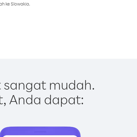
ah ke Slowakia.
t sangat mudah.
t, Anda dapat: