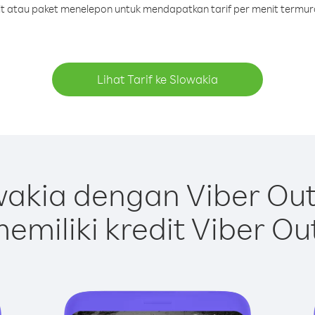
dit atau paket menelepon untuk mendapatkan tarif per menit termur
Lihat Tarif ke Slowakia
akia dengan Viber Ou
emiliki kredit Viber Ou