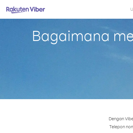
U
Bagaimana mel
Dengan Vibe
Telepon nomo