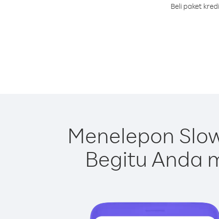
Beli paket kre
Menelepon Slow
Begitu Anda m