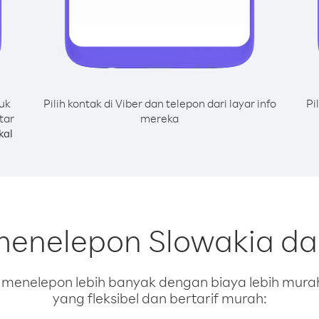
uk
Pilih kontak di Viber dan telepon dari layar info
Pi
tar
mereka
kal
menelepon Slowakia da
enelepon lebih banyak dengan biaya lebih murah.
yang fleksibel dan bertarif murah: