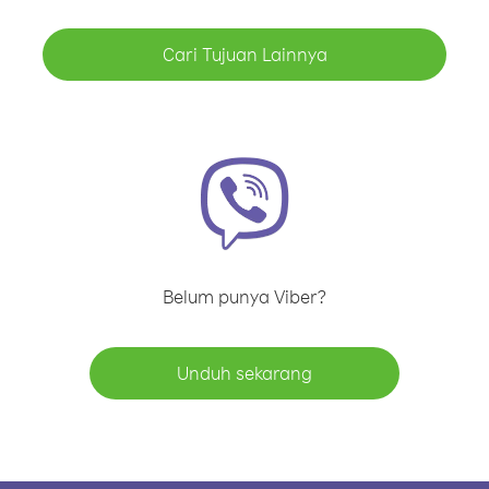
Cari Tujuan Lainnya
Belum punya Viber?
Unduh sekarang