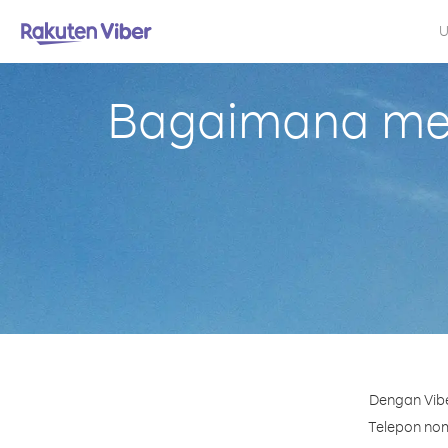
U
Bagaimana mel
Dengan Vibe
Telepon nomo