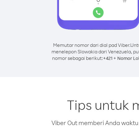
Memutar nomor dari dial pad Viber.
Unt
menelepon Slowakia dari Venezuela, pu
nomor sebagai berikut:
+
+
421
Nomor Lo
Tips untuk 
Viber Out memberi Anda waktu m