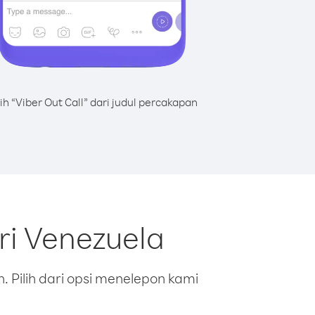
lih “Viber Out Call” dari judul percakapan
ri Venezuela
 Pilih dari opsi menelepon kami