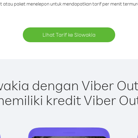
dit atau paket menelepon untuk mendapatkan tarif per menit termur
Lihat Tarif ke Slowakia
akia dengan Viber Ou
emiliki kredit Viber Ou