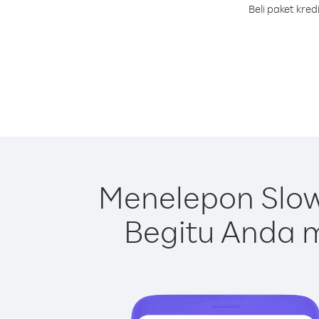
Beli paket kre
Menelepon Slow
Begitu Anda m