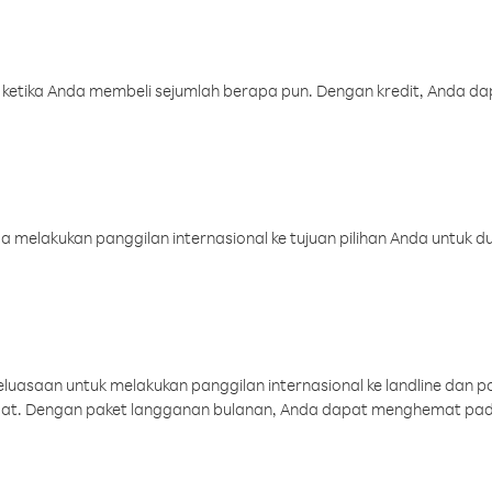
 ketika Anda membeli sejumlah berapa pun. Dengan kredit, Anda da
melakukan panggilan internasional ke tujuan pilihan Anda untuk du
uasaan untuk melakukan panggilan internasional ke landline dan p
aat. Dengan paket langganan bulanan, Anda dapat menghemat pad