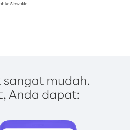
ah ke Slowakia.
t sangat mudah.
t, Anda dapat: