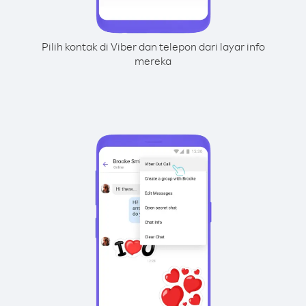
Pilih kontak di Viber dan telepon dari layar info
mereka