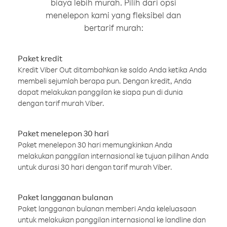
biaya lebih murah. Pilih dari opsi
menelepon kami yang fleksibel dan
bertarif murah:
Paket kredit
Kredit Viber Out ditambahkan ke saldo Anda ketika Anda
membeli sejumlah berapa pun. Dengan kredit, Anda
dapat melakukan panggilan ke siapa pun di dunia
dengan tarif murah Viber.
Paket menelepon 30 hari
Paket menelepon 30 hari memungkinkan Anda
melakukan panggilan internasional ke tujuan pilihan Anda
untuk durasi 30 hari dengan tarif murah Viber.
Paket langganan bulanan
Paket langganan bulanan memberi Anda keleluasaan
untuk melakukan panggilan internasional ke landline dan