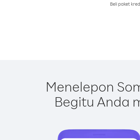
Beli paket kre
Menelepon Som
Begitu Anda m