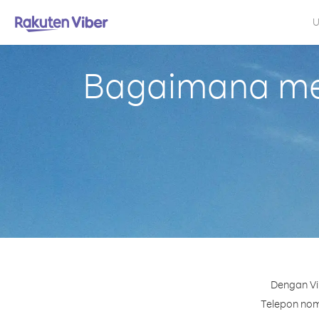
U
Bagaimana mel
Dengan Vi
Telepon nomo