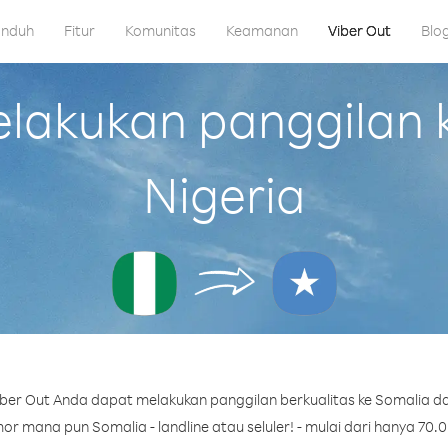
nduh
Fitur
Komunitas
Keamanan
Viber Out
Blo
akukan panggilan k
Nigeria
ber Out Anda dapat melakukan panggilan berkualitas ke Somalia dar
r mana pun Somalia - landline atau seluler! - mulai dari hanya 70.0