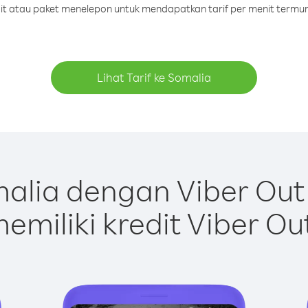
dit atau paket menelepon untuk mendapatkan tarif per menit termu
Lihat Tarif ke Somalia
alia dengan Viber Out
emiliki kredit Viber Ou