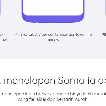
uk
Pilih kontak di Viber dan telepon dari layar info
Pi
nomor
mereka
k menelepon Somalia da
enelepon lebih banyak dengan biaya lebih murah.
yang fleksibel dan bertarif murah: