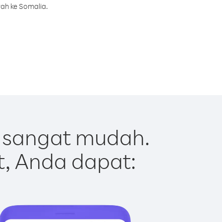
rah ke Somalia.
 sangat mudah.
t, Anda dapat: