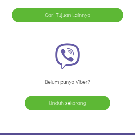
Cari Tujuan Lainnya
Belum punya Viber?
Unduh sekarang