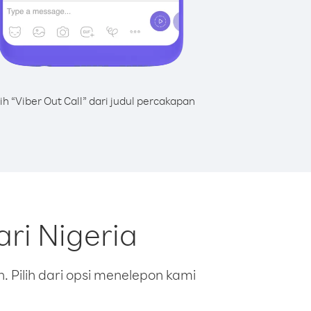
lih “Viber Out Call” dari judul percakapan
ri Nigeria
 Pilih dari opsi menelepon kami