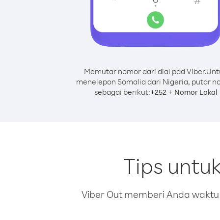
Memutar nomor dari dial pad Viber.
Unt
menelepon Somalia dari Nigeria, putar 
sebagai berikut:
+
+
252
Nomor Lokal
Tips untu
Viber Out memberi Anda waktu m