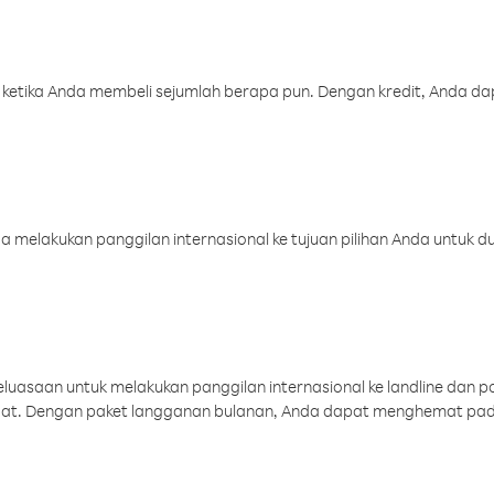
 ketika Anda membeli sejumlah berapa pun. Dengan kredit, Anda da
melakukan panggilan internasional ke tujuan pilihan Anda untuk du
uasaan untuk melakukan panggilan internasional ke landline dan p
aat. Dengan paket langganan bulanan, Anda dapat menghemat pad