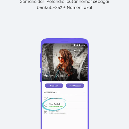
Somalia dari Polandia, putar nomor sebagai
berikut:
+
+
252
Nomor Lokal