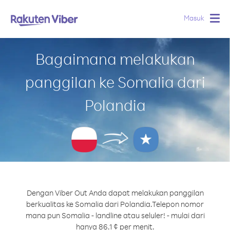
Masuk
Togg
navig
Bagaimana melakukan
panggilan ke Somalia dari
Polandia
Dengan Viber Out Anda dapat melakukan panggilan
berkualitas ke Somalia dari Polandia.
Telepon nomor
mana pun Somalia - landline atau seluler! - mulai dari
hanya 86.1 ¢ per menit.