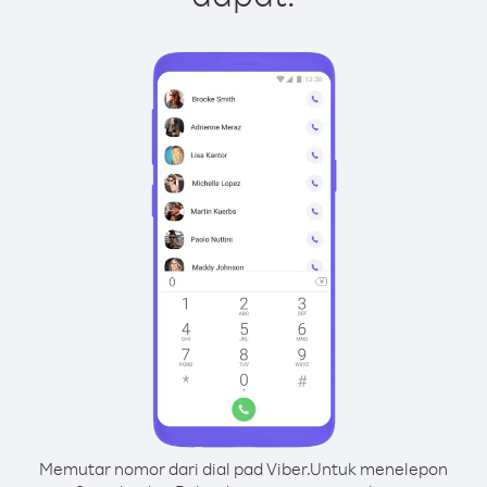
Memutar nomor dari dial pad Viber.
Untuk menelepon