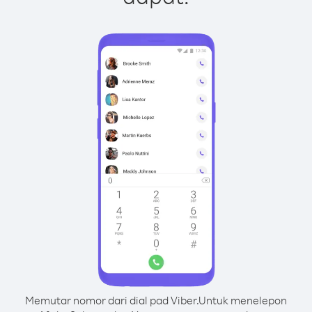
Memutar nomor dari dial pad Viber.
Untuk menelepon