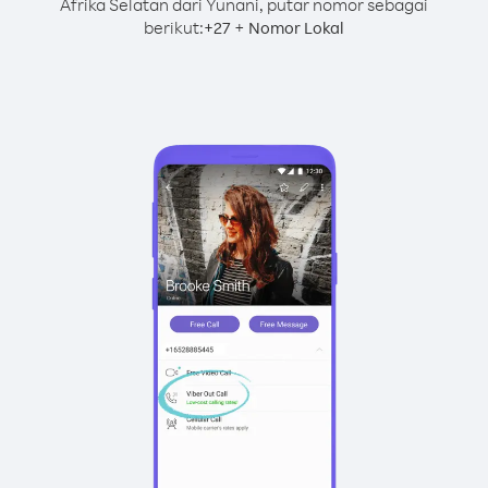
Afrika Selatan dari Yunani, putar nomor sebagai
berikut:
+
+
27
Nomor Lokal