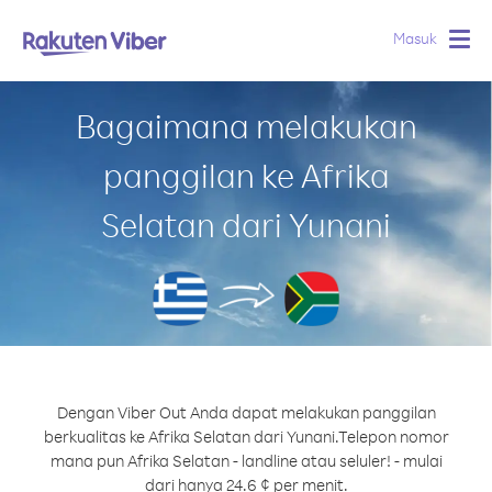
Masuk
Togg
navig
Bagaimana melakukan
panggilan ke Afrika
Selatan dari Yunani
Dengan Viber Out Anda dapat melakukan panggilan
berkualitas ke Afrika Selatan dari Yunani.
Telepon nomor
mana pun Afrika Selatan - landline atau seluler! - mulai
dari hanya 24.6 ¢ per menit.