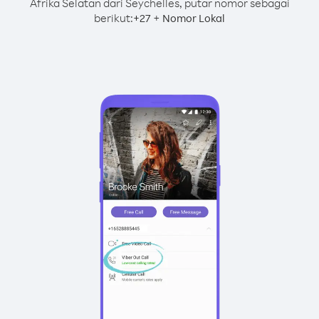
Afrika Selatan dari Seychelles, putar nomor sebagai
berikut:
+
+
27
Nomor Lokal