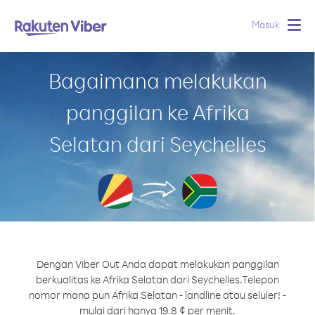
Masuk
Togg
navig
Bagaimana melakukan
panggilan ke Afrika
Selatan dari Seychelles
Dengan Viber Out Anda dapat melakukan panggilan
berkualitas ke Afrika Selatan dari Seychelles.
Telepon
nomor mana pun Afrika Selatan - landline atau seluler! -
mulai dari hanya 19.8 ¢ per menit.