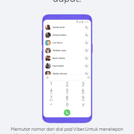
Memutar nomor dari dial pad Viber.
Untuk menelepon