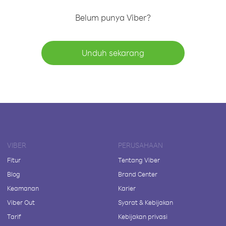
Belum punya Viber?
Unduh sekarang
VIBER
PERUSAHAAN
Fitur
Tentang Viber
Blog
Brand Center
Keamanan
Karier
Viber Out
Syarat & Kebijakan
Tarif
Kebijakan privasi