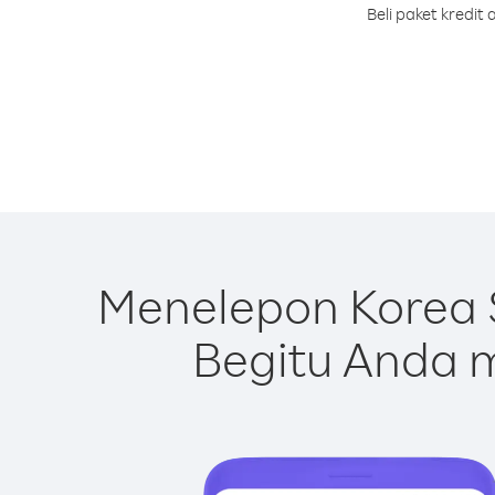
Beli paket kredi
Menelepon Korea 
Begitu Anda m