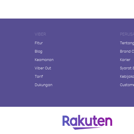
VIBER
PERUS
Fitur
Tentang
Blog
Brand C
Keamanan
Karier
Viber Out
Syarat 
Tarif
Kebijaka
Dukungan
Custome