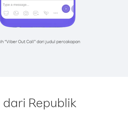
lih “Viber Out Call” dari judul percakapan
 dari Republik