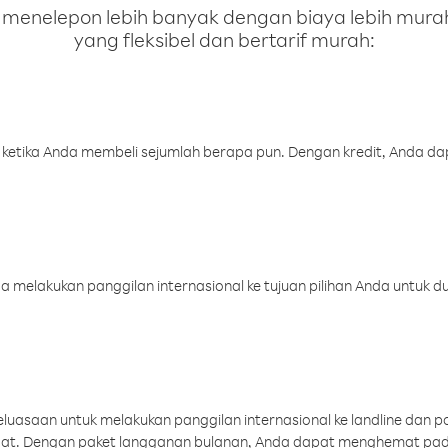
enelepon lebih banyak dengan biaya lebih murah.
yang fleksibel dan bertarif murah:
 ketika Anda membeli sejumlah berapa pun. Dengan kredit, Anda da
melakukan panggilan internasional ke tujuan pilihan Anda untuk du
uasaan untuk melakukan panggilan internasional ke landline dan p
aat. Dengan paket langganan bulanan, Anda dapat menghemat pad