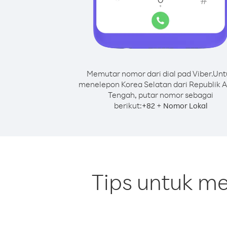
Memutar nomor dari dial pad Viber.
Unt
menelepon Korea Selatan dari Republik A
Tengah, putar nomor sebagai
berikut:
+
+
82
Nomor Lokal
Tips untuk me