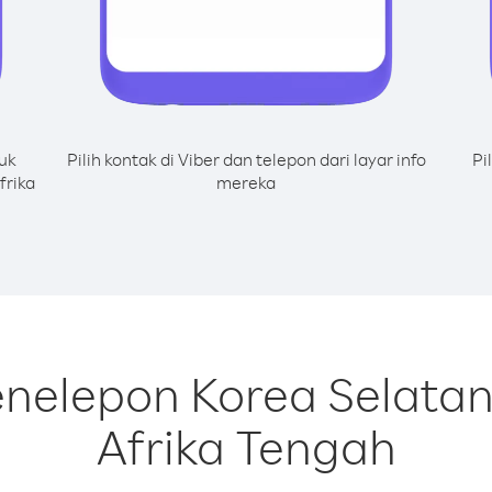
uk
Pilih kontak di Viber dan telepon dari layar info
Pi
frika
mereka
nelepon Korea Selatan
Afrika Tengah