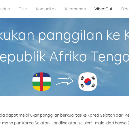
nduh
Fitur
Komunitas
Keamanan
Viber Out
Blo
kan panggilan ke K
epublik Afrika Teng
a dapat melakukan panggilan berkualitas ke Korea Selatan dari Re
mana pun Korea Selatan - landline atau seluler! - mulai dari hanya 2