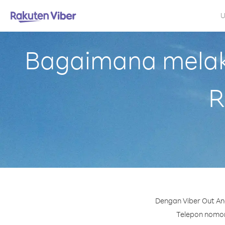
U
Bagaimana melaku
R
Dengan Viber Out And
Telepon nomor 