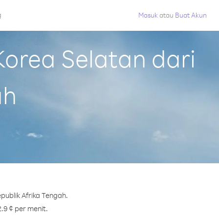
g
Masuk
atau
Buat Akun
orea Selatan dari
ah
publik Afrika Tengah.
.9 ¢ per menit.