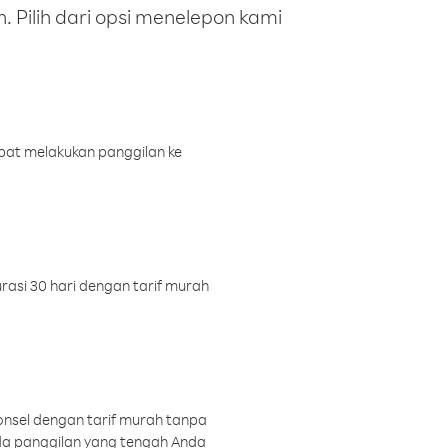
 Pilih dari opsi menelepon kami
pat melakukan panggilan ke
rasi 30 hari dengan tarif murah
onsel dengan tarif murah tanpa
a panggilan yang tengah Anda