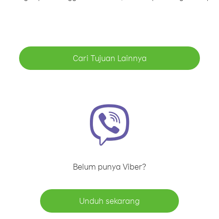
Cari Tujuan Lainnya
Belum punya Viber?
Unduh sekarang