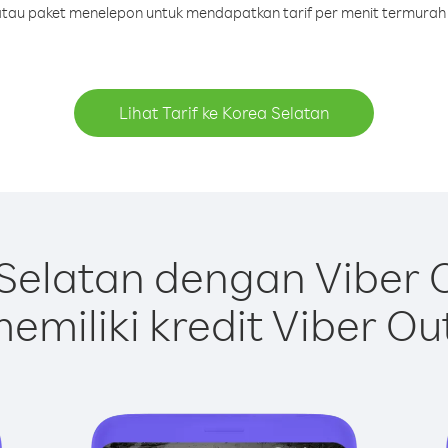
t atau paket menelepon untuk mendapatkan tarif per menit termurah 
Lihat Tarif ke Korea Selatan
Selatan dengan Viber 
emiliki kredit Viber Ou