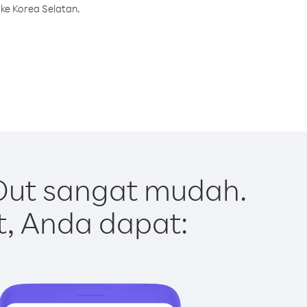
ke Korea Selatan.
Out sangat mudah.
t, Anda dapat: