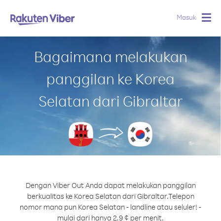
Masuk
Togg
navig
Bagaimana melakukan
panggilan ke Korea
Selatan dari Gibraltar
Dengan Viber Out Anda dapat melakukan panggilan
berkualitas ke Korea Selatan dari Gibraltar.
Telepon
nomor mana pun Korea Selatan - landline atau seluler! -
mulai dari hanya 2.9 ¢ per menit.