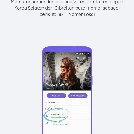
Memutar nomor dari dial pad Viber.
Untuk menelepon
Korea Selatan dari Gibraltar, putar nomor sebagai
berikut:
+
+
82
Nomor Lokal