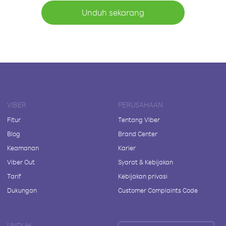
Unduh sekarang
VIBER
PERUSAHAAN
Fitur
Tentang Viber
Blog
Brand Center
Keamanan
Karier
Viber Out
Syarat & Kebijakan
Tarif
Kebijakan privasi
Dukungan
Customer Complaints Code
UNDUH