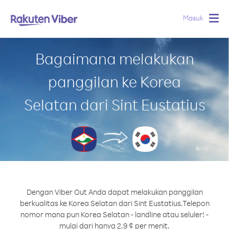
Masuk
Togg
navig
Bagaimana melakukan
panggilan ke Korea
Selatan dari Sint Eustatius
Dengan Viber Out Anda dapat melakukan panggilan
berkualitas ke Korea Selatan dari Sint Eustatius.
Telepon
nomor mana pun Korea Selatan - landline atau seluler! -
mulai dari hanya 2.9 ¢ per menit.