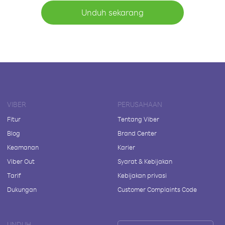
Unduh sekarang
VIBER
PERUSAHAAN
Fitur
Tentang Viber
Blog
Brand Center
Keamanan
Karier
Viber Out
Syarat & Kebijakan
Tarif
Kebijakan privasi
Dukungan
Customer Complaints Code
UNDUH