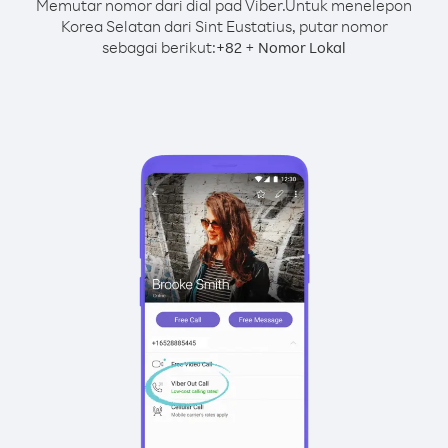
Memutar nomor dari dial pad Viber.
Untuk menelepon
Korea Selatan dari Sint Eustatius, putar nomor
sebagai berikut:
+
+
82
Nomor Lokal