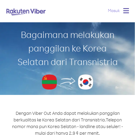
Masuk
Togg
navig
Bagaimana melakukan
panggilan ke Korea
Selatan dari Transnistria
Dengan Viber Out Anda dapat melakukan panggilan
berkualitas ke Korea Selatan dari Transnistria.
Telepon
nomor mana pun Korea Selatan - landline atau seluler! -
mulai dari hanya 2.9 ¢ per menit.