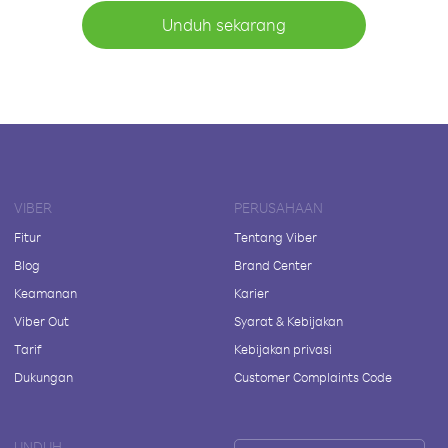
Unduh sekarang
VIBER
PERUSAHAAN
Fitur
Tentang Viber
Blog
Brand Center
Keamanan
Karier
Viber Out
Syarat & Kebijakan
Tarif
Kebijakan privasi
Dukungan
Customer Complaints Code
UNDUH