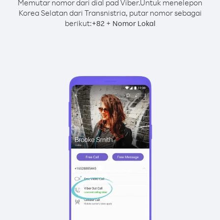
Memutar nomor dari dial pad Viber.
Untuk menelepon
Korea Selatan dari Transnistria, putar nomor sebagai
berikut:
+
+
82
Nomor Lokal