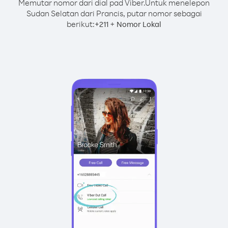
Memutar nomor dari dial pad Viber.
Untuk menelepon
Sudan Selatan dari Prancis, putar nomor sebagai
berikut:
+
+
211
Nomor Lokal