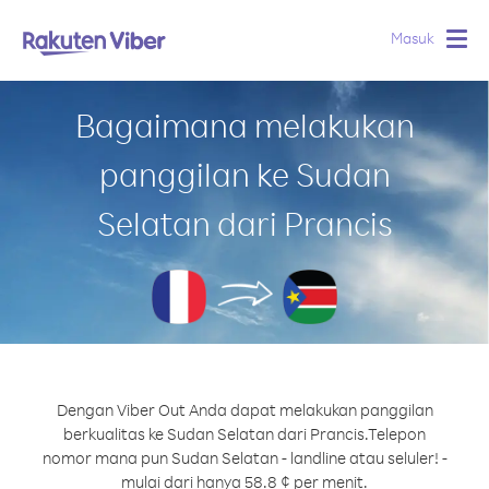
Masuk
Togg
navig
Bagaimana melakukan
panggilan ke Sudan
Selatan dari Prancis
Dengan Viber Out Anda dapat melakukan panggilan
berkualitas ke Sudan Selatan dari Prancis.
Telepon
nomor mana pun Sudan Selatan - landline atau seluler! -
mulai dari hanya 58.8 ¢ per menit.