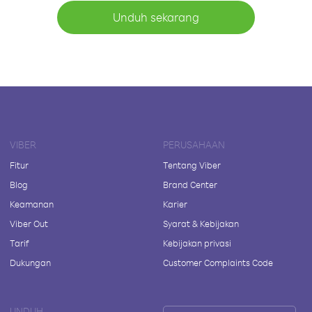
Unduh sekarang
VIBER
PERUSAHAAN
Fitur
Tentang Viber
Blog
Brand Center
Keamanan
Karier
Viber Out
Syarat & Kebijakan
Tarif
Kebijakan privasi
Dukungan
Customer Complaints Code
UNDUH