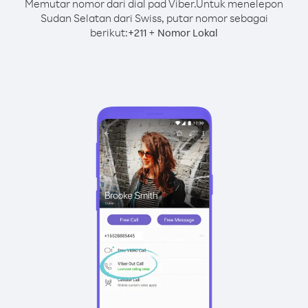
Memutar nomor dari dial pad Viber.
Untuk menelepon
Sudan Selatan dari Swiss, putar nomor sebagai
berikut:
+
+
211
Nomor Lokal