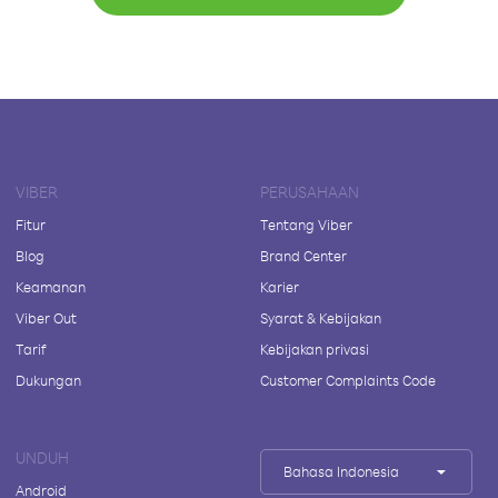
VIBER
PERUSAHAAN
Fitur
Tentang Viber
Blog
Brand Center
Keamanan
Karier
Viber Out
Syarat & Kebijakan
Tarif
Kebijakan privasi
Dukungan
Customer Complaints Code
UNDUH
Bahasa Indonesia
Android