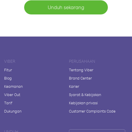
Unduh sekarang
VIBER
PERUSAHAAN
Fitur
Tentang Viber
Blog
Brand Center
Keamanan
Karier
Viber Out
Syarat & Kebijakan
Tarif
Kebijakan privasi
Dukungan
Customer Complaints Code
UNDUH