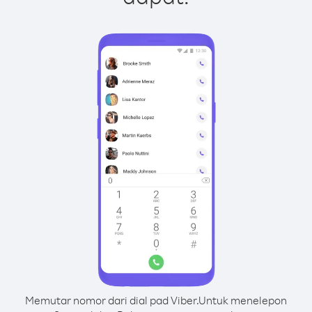
Memutar nomor dari dial pad Viber.
Untuk menelepon