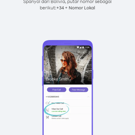
Spanyol dari Bolivia, putar nomor sebagai
berikut:
+
+
34
Nomor Lokal