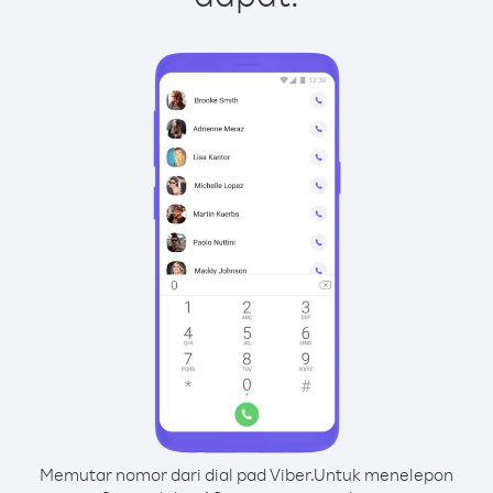
Memutar nomor dari dial pad Viber.
Untuk menelepon