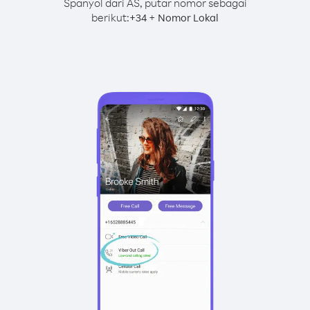
Spanyol dari AS, putar nomor sebagai
berikut:
+
+
34
Nomor Lokal