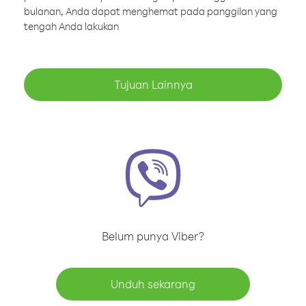
bulanan, Anda dapat menghemat pada panggilan yang
tengah Anda lakukan
Tujuan Lainnya
Belum punya Viber?
Unduh sekarang