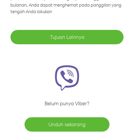
bulanan, Anda dapat menghemat pada panggilan yang
tengah Anda lakukan
Tujuan Lainnya
Belum punya Viber?
Unduh sekarang