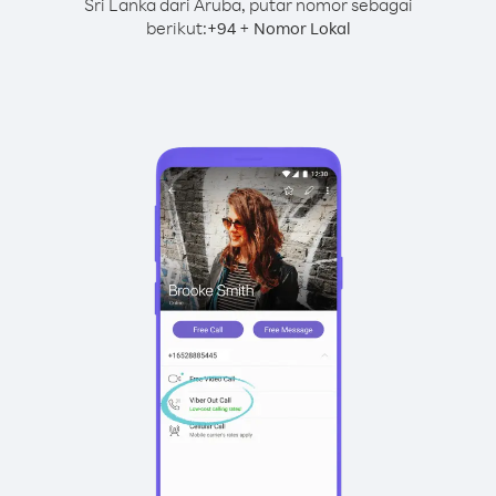
Sri Lanka dari Aruba, putar nomor sebagai
berikut:
+
+
94
Nomor Lokal