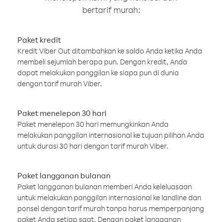
bertarif murah:
Paket kredit
Kredit Viber Out ditambahkan ke saldo Anda ketika Anda
membeli sejumlah berapa pun. Dengan kredit, Anda
dapat melakukan panggilan ke siapa pun di dunia
dengan tarif murah Viber.
Paket menelepon 30 hari
Paket menelepon 30 hari memungkinkan Anda
melakukan panggilan internasional ke tujuan pilihan Anda
untuk durasi 30 hari dengan tarif murah Viber.
Paket langganan bulanan
Paket langganan bulanan memberi Anda keleluasaan
untuk melakukan panggilan internasional ke landline dan
ponsel dengan tarif murah tanpa harus memperpanjang
paket Anda setiap saat. Dengan paket langganan