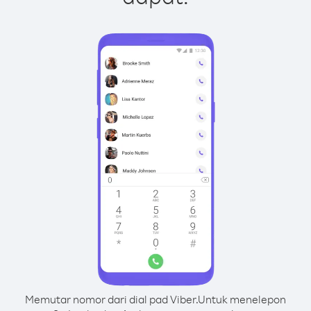
Memutar nomor dari dial pad Viber.
Untuk menelepon