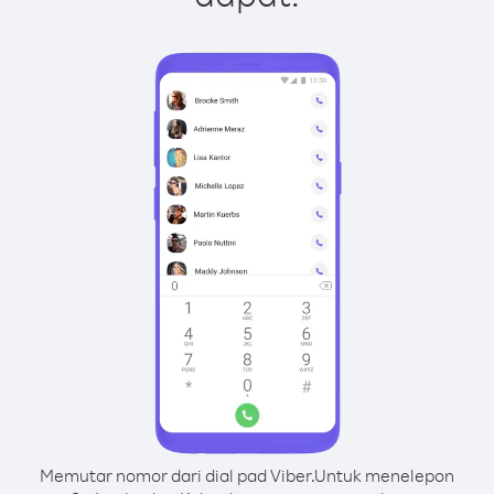
Memutar nomor dari dial pad Viber.
Untuk menelepon