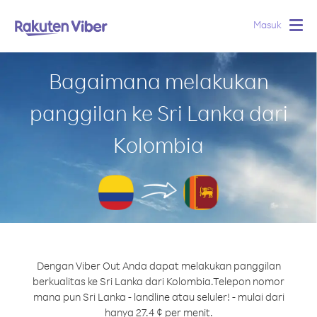
Masuk
Togg
navig
Bagaimana melakukan
panggilan ke Sri Lanka dari
Kolombia
Dengan Viber Out Anda dapat melakukan panggilan
berkualitas ke Sri Lanka dari Kolombia.
Telepon nomor
mana pun Sri Lanka - landline atau seluler! - mulai dari
hanya 27.4 ¢ per menit.