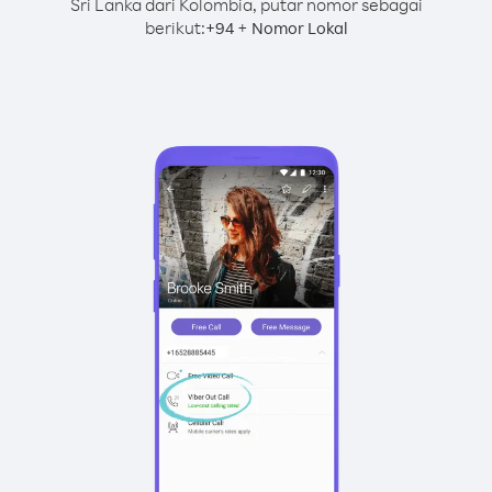
Sri Lanka dari Kolombia, putar nomor sebagai
berikut:
+
+
94
Nomor Lokal