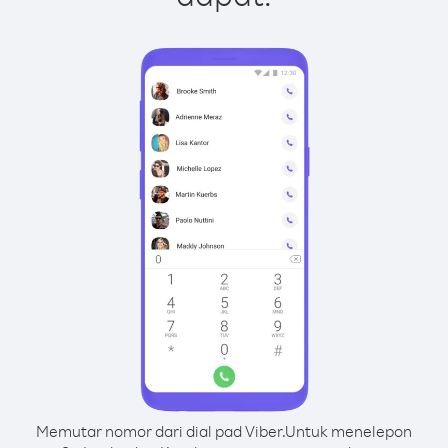
Memutar nomor dari dial pad Viber.
Untuk menelepon