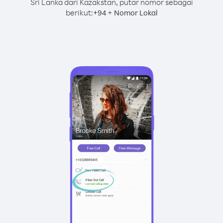
Sri Lanka dari Kazakstan, putar nomor sebagai
berikut:
+
+
94
Nomor Lokal