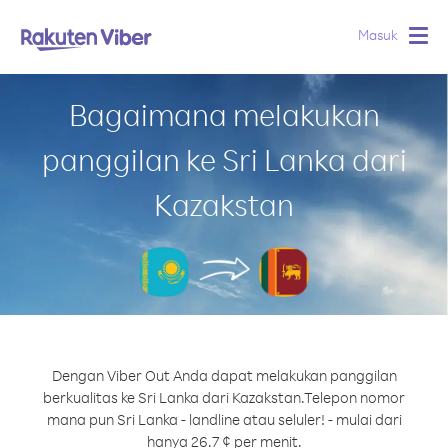
Masuk
Togg
navig
Bagaimana melakukan
panggilan ke Sri Lanka dari
Kazakstan
Dengan Viber Out Anda dapat melakukan panggilan
berkualitas ke Sri Lanka dari Kazakstan.
Telepon nomor
mana pun Sri Lanka - landline atau seluler! - mulai dari
hanya 26.7 ¢ per menit.