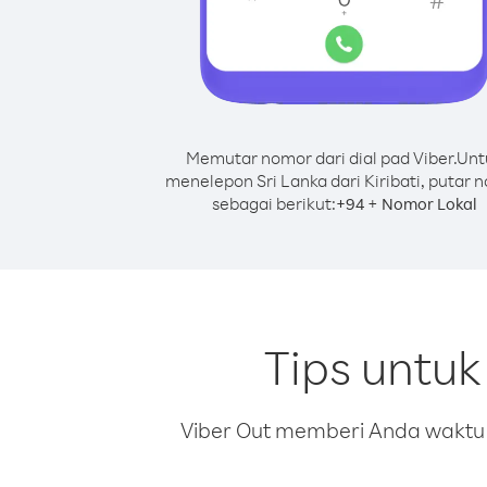
Memutar nomor dari dial pad Viber.
Unt
menelepon Sri Lanka dari Kiribati, putar 
sebagai berikut:
+
+
94
Nomor Lokal
Tips untuk
Viber Out memberi Anda waktu m