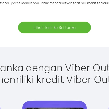
dit atau paket menelepon untuk mendapatkan tarif per menit termura
Lihat Tarif ke Sri Lanka
Lanka dengan Viber Ou
emiliki kredit Viber Ou