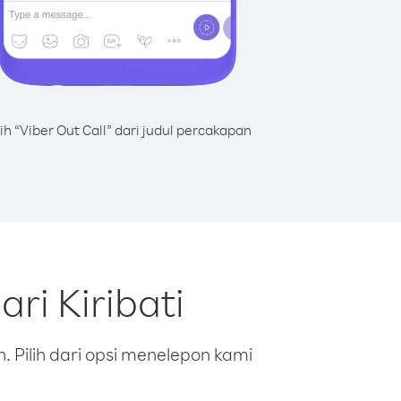
lih “Viber Out Call” dari judul percakapan
ri Kiribati
 Pilih dari opsi menelepon kami