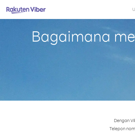
U
Bagaimana mela
Dengan Vib
Telepon nomo