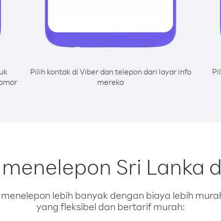
uk
Pilih kontak di Viber dan telepon dari layar info
Pi
nomor
mereka
 menelepon Sri Lanka da
enelepon lebih banyak dengan biaya lebih murah.
yang fleksibel dan bertarif murah: