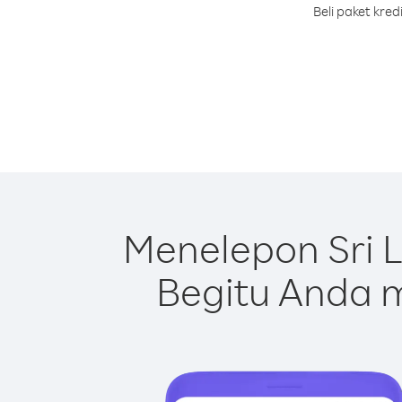
Beli paket kre
Menelepon Sri 
Begitu Anda m