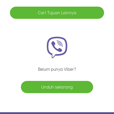
Cari Tujuan Lainnya
Belum punya Viber?
Unduh sekarang