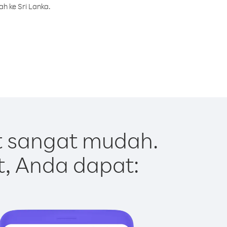
h ke Sri Lanka.
t sangat mudah.
t, Anda dapat: