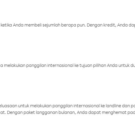
 ketika Anda membeli sejumlah berapa pun. Dengan kredit, Anda da
melakukan panggilan internasional ke tujuan pilihan Anda untuk du
uasaan untuk melakukan panggilan internasional ke landline dan p
aat. Dengan paket langganan bulanan, Anda dapat menghemat pad