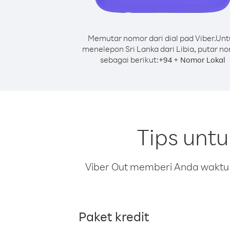
Memutar nomor dari dial pad Viber.
Unt
menelepon Sri Lanka dari Libia, putar n
sebagai berikut:
+
+
94
Nomor Lokal
Tips untu
Viber Out memberi Anda waktu m
Paket kredit