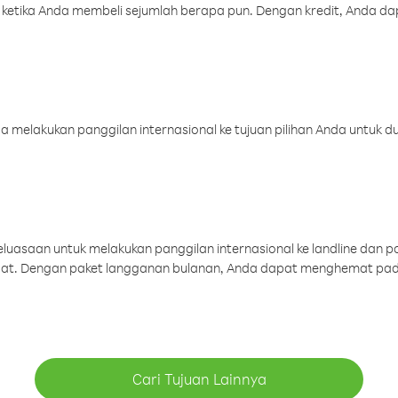
 ketika Anda membeli sejumlah berapa pun. Dengan kredit, Anda da
melakukan panggilan internasional ke tujuan pilihan Anda untuk du
uasaan untuk melakukan panggilan internasional ke landline dan p
aat. Dengan paket langganan bulanan, Anda dapat menghemat pad
Cari Tujuan Lainnya