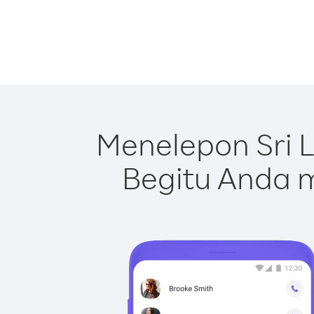
Menelepon Sri 
Begitu Anda m