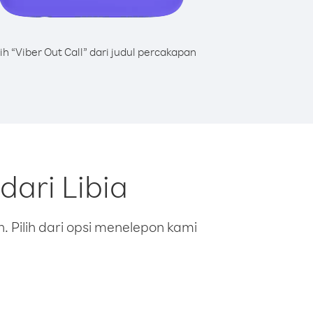
lih “Viber Out Call” dari judul percakapan
dari Libia
 Pilih dari opsi menelepon kami