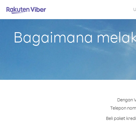
U
Bagaimana melakuk
Dengan Vi
Telepon nomo
Beli paket kre