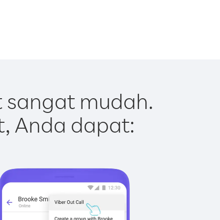
t sangat mudah.
t, Anda dapat: