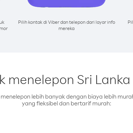
uk
Pilih kontak di Viber dan telepon dari layar info
Pi
omor
mereka
k menelepon Sri Lanka 
enelepon lebih banyak dengan biaya lebih murah.
yang fleksibel dan bertarif murah: