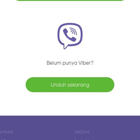
Belum punya Viber?
Unduh sekarang
AHAAN
UNDUH