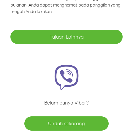
bulanan, Anda dapat menghemat pada panggilan yang
tengah Anda lakukan
Tujuan Lainnya
Belum punya Viber?
Unduh sekarang