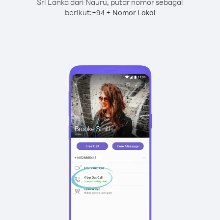
Sri Lanka dari Nauru, putar nomor sebagai
berikut:
+
+
94
Nomor Lokal