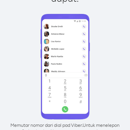
Memutar nomor dari dial pad Viber.
Untuk menelepon