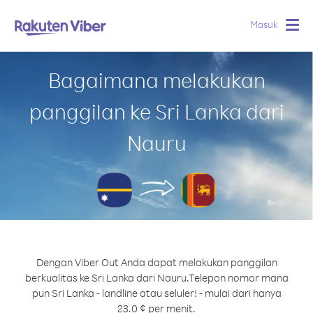
Masuk
Togg
navig
Bagaimana melakukan
panggilan ke Sri Lanka dari
Nauru
Dengan Viber Out Anda dapat melakukan panggilan
berkualitas ke Sri Lanka dari Nauru.
Telepon nomor mana
pun Sri Lanka - landline atau seluler! - mulai dari hanya
23.0 ¢ per menit.