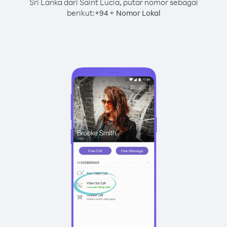
Sri Lanka dari Saint Lucia, putar nomor sebagai
berikut:
+
+
94
Nomor Lokal