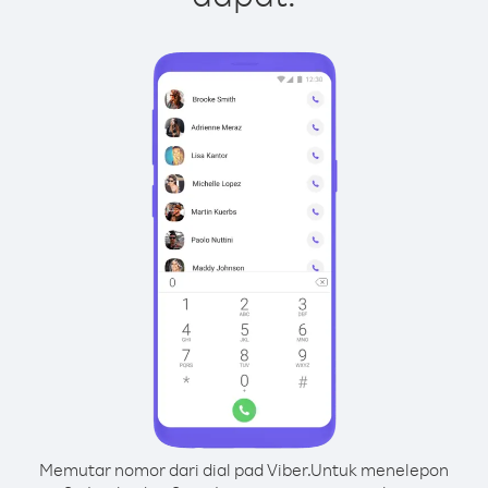
Memutar nomor dari dial pad Viber.
Untuk menelepon