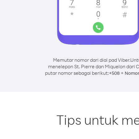
Memutar nomor dari dial pad Viber.
Unt
menelepon St. Pierre dan Miquelon dari 
putar nomor sebagai berikut:
+
+
508
Nomor
Tips untuk me