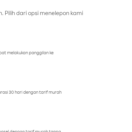
 Pilih dari opsi menelepon kami
pat melakukan panggilan ke
rasi 30 hari dengan tarif murah
onsel dengan tarif murah tanpa