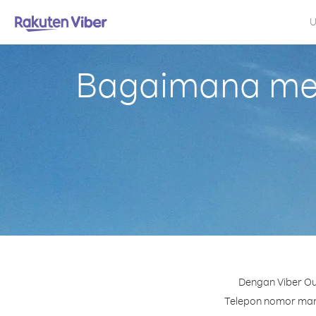
U
Bagaimana mela
Dengan Viber Out
Telepon nomor mana 