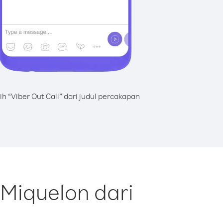
lih “Viber Out Call” dari judul percakapan
 Miquelon dari