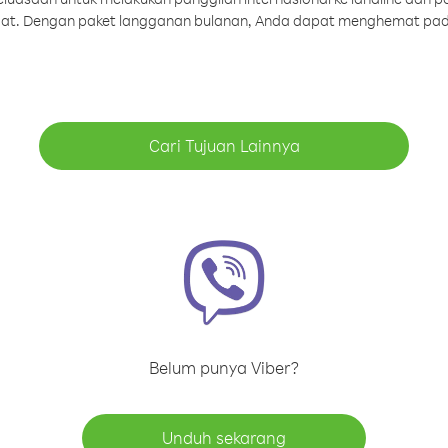
aat. Dengan paket langganan bulanan, Anda dapat menghemat pad
Cari Tujuan Lainnya
Belum punya Viber?
Unduh sekarang