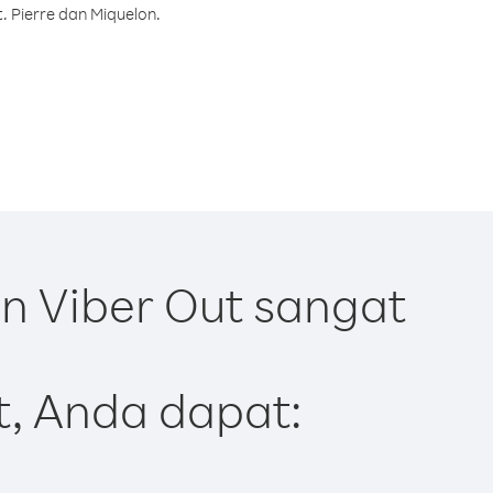
. Pierre dan Miquelon.
n Viber Out sangat
t, Anda dapat: