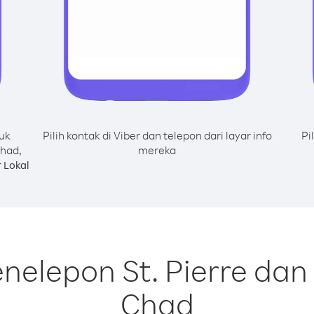
uk
Pilih kontak di Viber dan telepon dari layar info
Pi
Chad,
mereka
 Lokal
nelepon St. Pierre dan
Chad