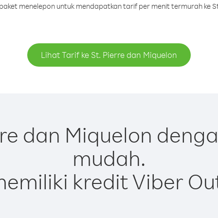
u paket menelepon untuk mendapatkan tarif per menit termurah ke St
Lihat Tarif ke St. Pierre dan Miquelon
rre dan Miquelon denga
mudah.
emiliki kredit Viber Ou