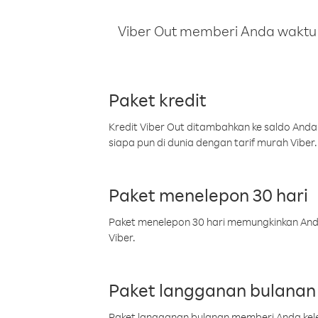
Viber Out memberi Anda waktu m
Paket kredit
Kredit Viber Out ditambahkan ke saldo Anda
siapa pun di dunia dengan tarif murah Viber.
Paket menelepon 30 hari
Paket menelepon 30 hari memungkinkan Anda 
Viber.
Paket langganan bulanan
Paket langganan bulanan memberi Anda kelel