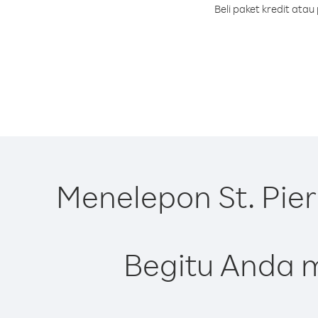
Beli paket kredit ata
Menelepon St. Pie
Begitu Anda m