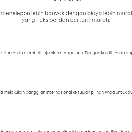
enelepon lebih banyak dengan biaya lebih murah.
yang fleksibel dan bertarif murah:
 ketika Anda membeli sejumlah berapa pun. Dengan kredit, Anda da
melakukan panggilan internasional ke tujuan pilihan Anda untuk du
uasaan untuk melakukan panggilan internasional ke landline dan p