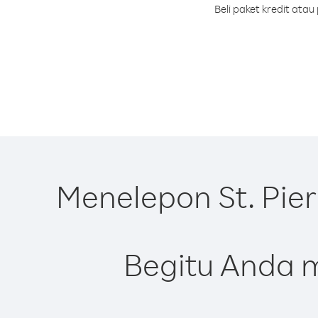
Beli paket kredit ata
Menelepon St. Pie
Begitu Anda m