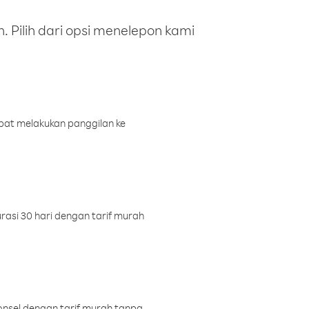
 Pilih dari opsi menelepon kami
pat melakukan panggilan ke
rasi 30 hari dengan tarif murah
onsel dengan tarif murah tanpa