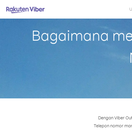
U
Bagaimana mela
Dengan Viber Out
Telepon nomor mana 