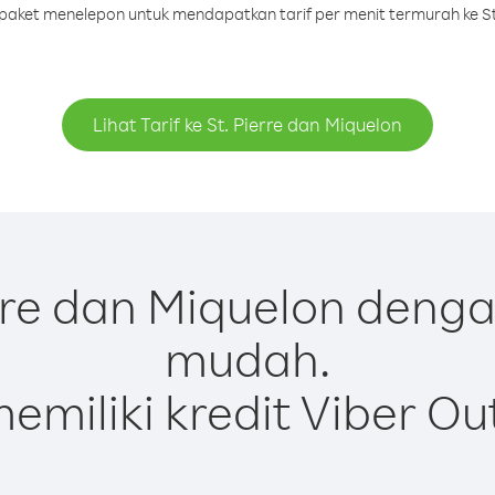
u paket menelepon untuk mendapatkan tarif per menit termurah ke St
Lihat Tarif ke St. Pierre dan Miquelon
rre dan Miquelon denga
mudah.
emiliki kredit Viber Ou