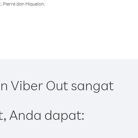
. Pierre dan Miquelon.
n Viber Out sangat
t, Anda dapat: