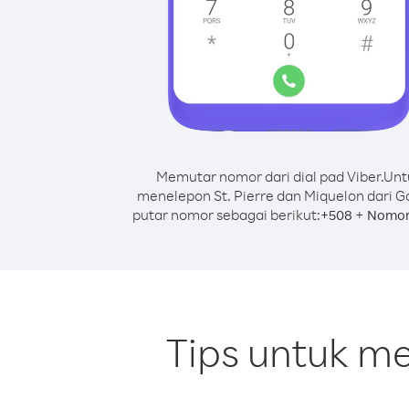
Memutar nomor dari dial pad Viber.
Unt
menelepon St. Pierre dan Miquelon dari G
putar nomor sebagai berikut:
+
+
508
Nomor
Tips untuk me