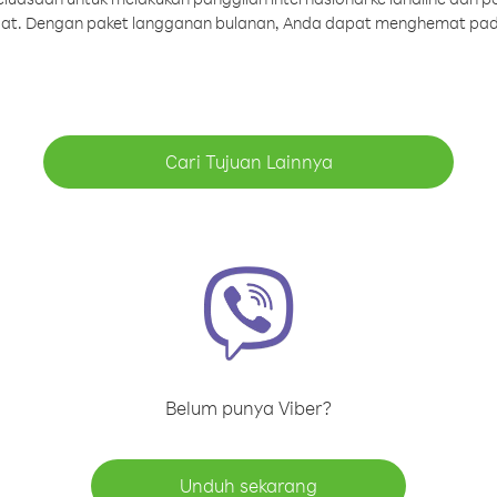
aat. Dengan paket langganan bulanan, Anda dapat menghemat pad
Cari Tujuan Lainnya
Belum punya Viber?
Unduh sekarang