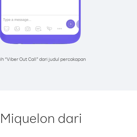
lih “Viber Out Call” dari judul percakapan
 Miquelon dari