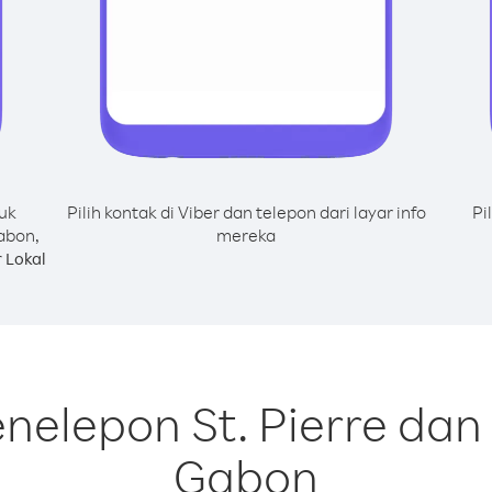
uk
Pilih kontak di Viber dan telepon dari layar info
Pi
abon,
mereka
 Lokal
nelepon St. Pierre dan
Gabon