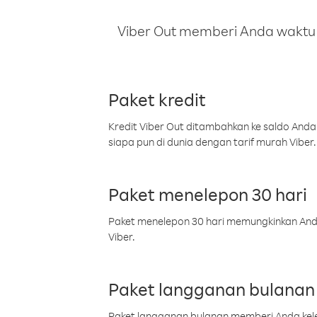
Viber Out memberi Anda waktu m
Paket kredit
Kredit Viber Out ditambahkan ke saldo Anda
siapa pun di dunia dengan tarif murah Viber.
Paket menelepon 30 hari
Paket menelepon 30 hari memungkinkan Anda 
Viber.
Paket langganan bulanan
Paket langganan bulanan memberi Anda kelel