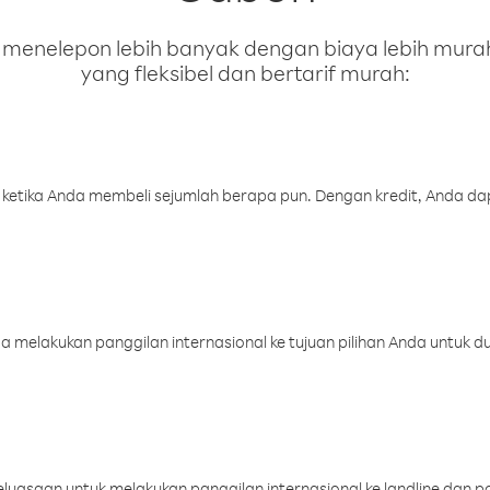
enelepon lebih banyak dengan biaya lebih murah.
yang fleksibel dan bertarif murah:
 ketika Anda membeli sejumlah berapa pun. Dengan kredit, Anda da
melakukan panggilan internasional ke tujuan pilihan Anda untuk du
uasaan untuk melakukan panggilan internasional ke landline dan p