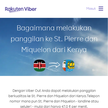
Masuk
Togg
navig
Bagaimana melakukan
panggilan ke St. Pierre dan
Miquelon dari Kenya
Dengan Viber Out Anda dapat melakukan panggilan
berkualitas ke St. Pierre dan Miquelon dari Kenya.
Telepon
nomor mana pun St. Pierre dan Miquelon - landline atau
seluler! - mulai dari hanya 47.0 ¢ per menit.