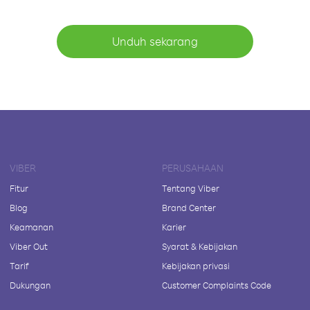
Unduh sekarang
VIBER
PERUSAHAAN
Fitur
Tentang Viber
Blog
Brand Center
Keamanan
Karier
Viber Out
Syarat & Kebijakan
Tarif
Kebijakan privasi
Dukungan
Customer Complaints Code