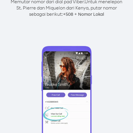
Memutar nomor dari dial pad Viber.
Untuk menelepon
St. Pierre dan Miquelon dari Kenya, putar nomor
sebagai berikut:
+
+
508
Nomor Lokal