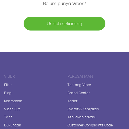
Belum punya Viber?
Unduh sekarang
VIBER
PERUSAHAAN
Fitur
Tentang Viber
Blog
Brand Center
Keamanan
Karier
Viber Out
Syarat & Kebijakan
Tarif
Kebijakan privasi
Dukungan
Customer Complaints Code