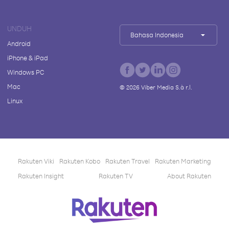
UNDUH
Bahasa Indonesia
Android
iPhone & iPad
Windows PC
Mac
©
2026
Viber Media S.à r.l.
Linux
Rakuten Viki
Rakuten Kobo
Rakuten Travel
Rakuten Marketing
Rakuten Insight
Rakuten TV
About Rakuten