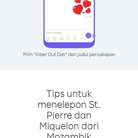
Pilih “Viber Out Call” dari judul percakapan
Tips untuk
menelepon St.
Pierre dan
Miquelon dari
Mozambik