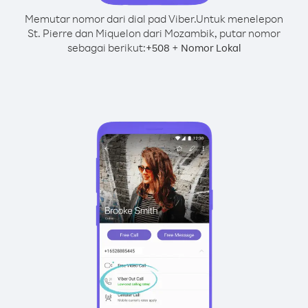
Memutar nomor dari dial pad Viber.
Untuk menelepon
St. Pierre dan Miquelon dari Mozambik, putar nomor
sebagai berikut:
+
+
508
Nomor Lokal