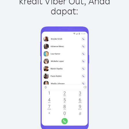
kredit Viber Out, Anda
dapat: